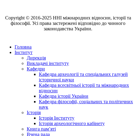
Copyright © 2016-2025 ННІ міжнародних відносин, історії та
філософії. Усі права застережені відповідно до чинного
законодавства України.
Головна
Інститут
Дирекція
Викладачі інституту
Кафедри
Кафедра археології та спеціальних галузей
історичної науки
Кафедра всесвітньої історії та міжнародних
відносин
Кафедра історії України
Кафедра філософії, соціальних та політичних
наук
Історія
Історія Інституту
Історія археологічного кабінету
Книга памʼяті
Вчена рада