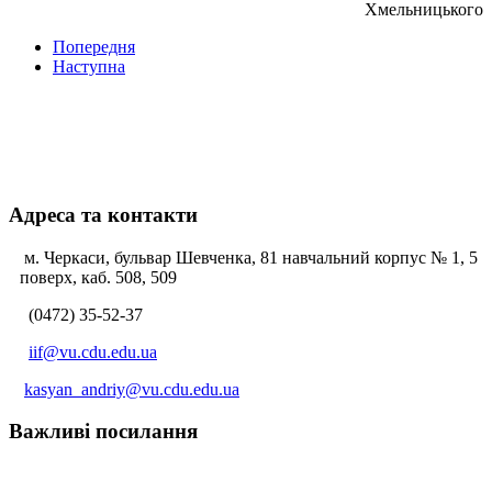
Хмельницького
Попередня
Наступна
Адреса та контакти
м. Черкаси, бульвар Шевченка, 81 навчальний корпус № 1, 5
поверх, каб. 508, 509
(0472) 35-52-37
iif@vu.cdu.edu.ua
kasyan_andriy@vu.cdu.edu.ua
Важливі посилання