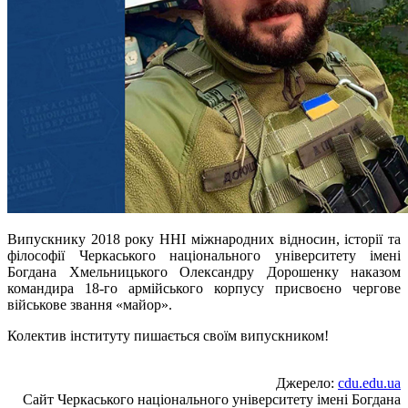
Випускнику 2018 року ННІ міжнародних відносин, історії та
філософії Черкаського національного університету імені
Богдана Хмельницького Олександру Дорошенку наказом
командира 18-го армійського корпусу присвоєно чергове
військове звання «майор».
Колектив інституту пишається своїм випускником!
Джерело:
cdu.edu.ua
Сайт Черкаського національного університету імені Богдана