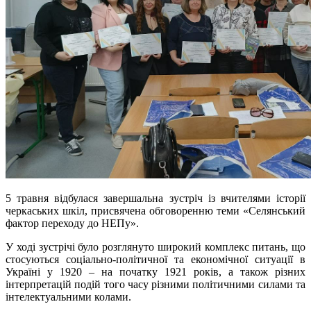
5 травня відбулася завершальна зустріч із вчителями історії
черкаських шкіл, присвячена обговоренню теми «Селянський
фактор переходу до НЕПу».
У ході зустрічі було розглянуто широкий комплекс питань, що
стосуються соціально-політичної та економічної ситуації в
Україні у 1920 – на початку 1921 років, а також різних
інтерпретацій подій того часу різними політичними силами та
інтелектуальними колами.