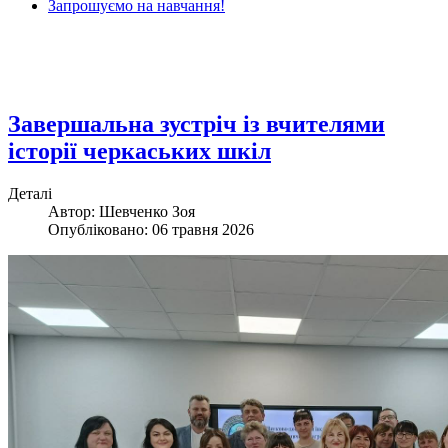
Запрошуємо на навчання!
Завершальна зустріч із вчителями
історії черкаських шкіл
Деталі
Автор: Шевченко Зоя
Опубліковано: 06 травня 2026