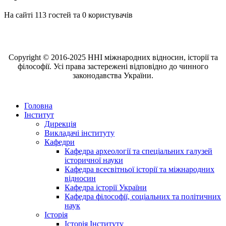
На сайті 113 гостей та 0 користувачів
Copyright © 2016-2025 ННІ міжнародних відносин, історії та
філософії. Усі права застережені відповідно до чинного
законодавства України.
Головна
Інститут
Дирекція
Викладачі інституту
Кафедри
Кафедра археології та спеціальних галузей
історичної науки
Кафедра всесвітньої історії та міжнародних
відносин
Кафедра історії України
Кафедра філософії, соціальних та політичних
наук
Історія
Історія Інституту