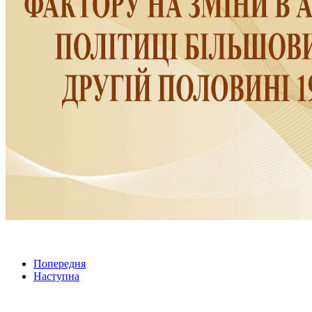
Попередня
Наступна