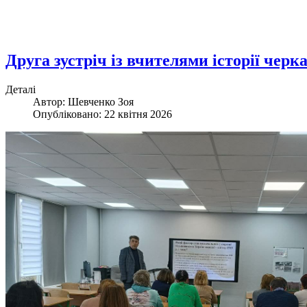
Друга зустріч із вчителями історії чер
Деталі
Автор: Шевченко Зоя
Опубліковано: 22 квітня 2026