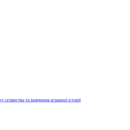
т селянства та вивчення аграрної історії