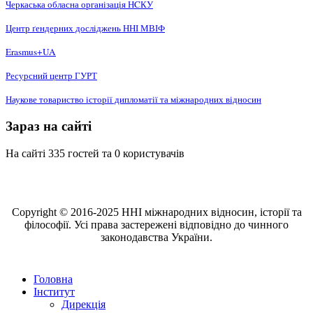
Черкаська обласна організація НCКУ
Центр ґендерних досліджень ННІ МВІФ
Erasmus+UA
Ресурсний центр ГУРТ
Наукове товариство історії дипломатії та міжнародних відносин
Зараз на сайті
На сайті 335 гостей та 0 користувачів
Copyright © 2016-2025 ННІ міжнародних відносин, історії та
філософії. Усі права застережені відповідно до чинного
законодавства України.
Головна
Інститут
Дирекція