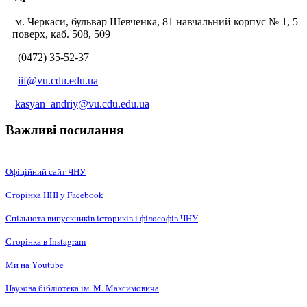
м. Черкаси, бульвар Шевченка, 81 навчальний корпус № 1, 5
поверх, каб. 508, 509
(0472) 35-52-37
iif@vu.cdu.edu.ua
kasyan_andriy@vu.cdu.edu.ua
Важливі посилання
Офіційний сайт ЧНУ
Сторінка ННІ у Facebook
Спільнота випускників істориків і філософів ЧНУ
Сторінка в Instagram
Ми на Youtube
Наукова бібліотека ім. М. Максимовича