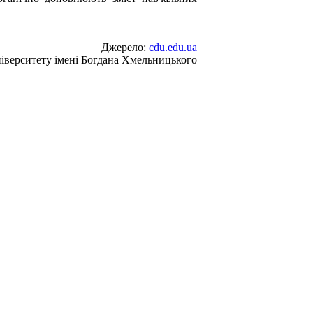
Джерело:
cdu.edu.ua
іверситету імені Богдана Хмельницького