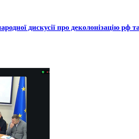
родної дискусії про деколонізацію рф т