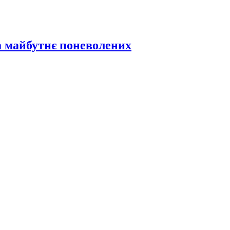
а майбутнє поневолених