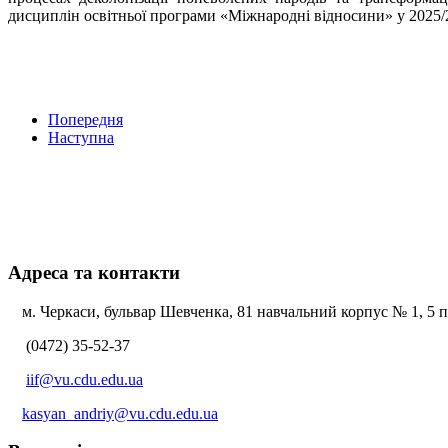
дисциплін освітньої програми «Міжнародні відносини» у 2025/
Попередня
Наступна
Адреса та контакти
м. Черкаси, бульвар Шевченка, 81 навчальний корпус № 1, 5 по
(0472) 35-52-37
iif@vu.cdu.edu.ua
kasyan_andriy@vu.cdu.edu.ua