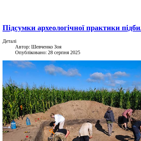
Підсумки археологічної практики підб
Деталі
Автор: Шевченко Зоя
Опубліковано: 28 серпня 2025