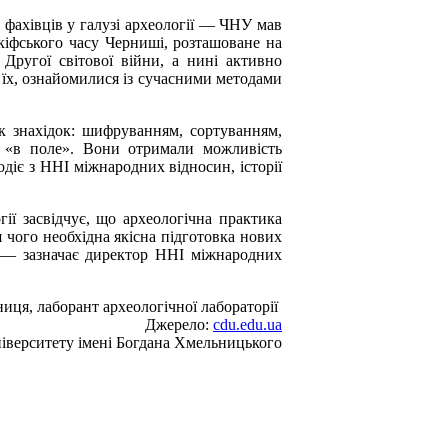
 фахівців у галузі археології — ЧНУ мав
кіфського часу Черниші, розташоване на
 Другої світової війни, а нині активно
 їх, ознайомилися із сучасними методами
к знахідок: шифруванням, сортуванням,
и «в поле». Вони отримали можливість
діє з ННІ міжнародних відносин, історії
ії засвідчує, що археологічна практика
 чого необхідна якісна підготовка нових
і! — зазначає директор ННІ міжнародних
иця, лаборант археологічної лабораторії
Джерело:
cdu.edu.ua
іверситету імені Богдана Хмельницького