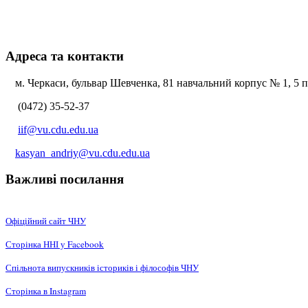
Адреса та контакти
м. Черкаси, бульвар Шевченка, 81 навчальний корпус № 1, 5 по
(0472) 35-52-37
iif@vu.cdu.edu.ua
kasyan_andriy@vu.cdu.edu.ua
Важливі посилання
Офіційний сайт ЧНУ
Сторінка ННІ у Facebook
Спільнота випускників істориків і філософів ЧНУ
Сторінка в Instagram