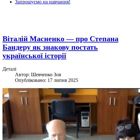
Запрошуємо на навчання!
Віталій Масненко — про Степана
Бандеру як знакову постать
української історії
Деталі
Автор: Шевченко Зоя
Опубліковано: 17 липня 2025