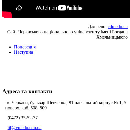
Джерело:
cdu.edu.ua
Сайт Черкаського національного університету імені Богдана
Хмельницького
Попередня
Наступна
Адреса та контакти
м. Черкаси, бульвар Шевченка, 81 навчальний корпус № 1, 5
поверх, каб. 508, 509
(0472) 35-52-37
iif@vu.cdu.edu.ua