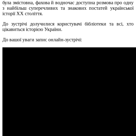
була змістовна, фахова й водночас доступна розмова про одну
з найбільш суперечливих та знакових постатей української
історії
ХХ
століття.
До зустрічі долучилися користувачі бібліотеки та всі, хто
цікавиться історією України.
До вашої уваги запис онлайн-зустрічі: