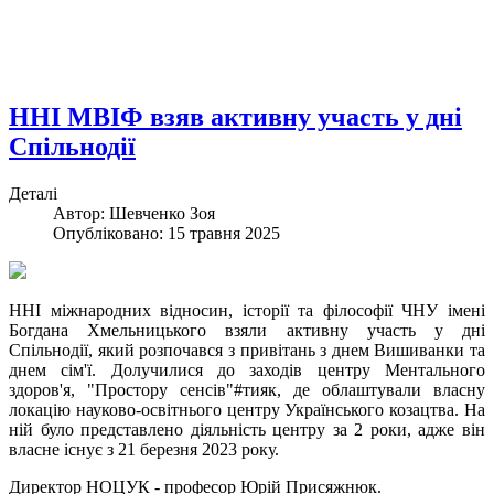
ННІ МВІФ взяв активну участь у дні
Спільнодії
Деталі
Автор: Шевченко Зоя
Опубліковано: 15 травня 2025
ННІ міжнародних відносин, історії та філософії ЧНУ імені
Богдана Хмельницького взяли активну участь у дні
Спільнодії, який розпочався з привітань з днем Вишиванки та
днем сім'ї. Долучилися до заходів центру Ментального
здоров'я, "Простору сенсів"#тияк, де облаштували власну
локацію науково-освітнього центру Українського козацтва. На
ній було представлено діяльність центру за 2 роки, адже він
власне існує з 21 березня 2023 року.
Директор НОЦУК - професор Юрій Присяжнюк.