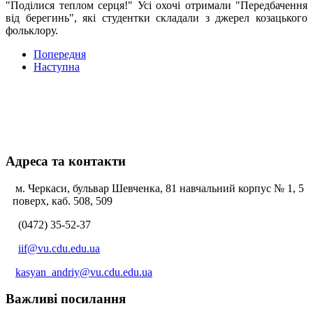
"Поділися теплом серця!" Усі охочі отримали "Передбачення
від берегинь", які студентки складали з джерел козацького
фольклору.
Попередня
Наступна
Адреса та контакти
м. Черкаси, бульвар Шевченка, 81 навчальний корпус № 1, 5
поверх, каб. 508, 509
(0472) 35-52-37
iif@vu.cdu.edu.ua
kasyan_andriy@vu.cdu.edu.ua
Важливі посилання