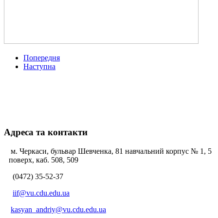
Попередня
Наступна
Адреса та контакти
м. Черкаси, бульвар Шевченка, 81 навчальний корпус № 1, 5
поверх, каб. 508, 509
(0472) 35-52-37
iif@vu.cdu.edu.ua
kasyan_andriy@vu.cdu.edu.ua