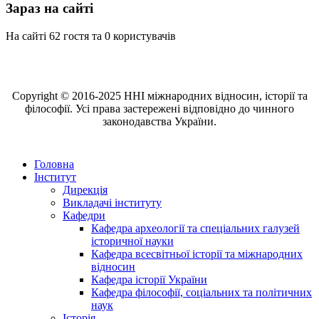
Зараз на сайті
На сайті 62 гостя та 0 користувачів
Copyright © 2016-2025 ННІ міжнародних відносин, історії та
філософії. Усі права застережені відповідно до чинного
законодавства України.
Головна
Інститут
Дирекція
Викладачі інституту
Кафедри
Кафедра археології та спеціальних галузей
історичної науки
Кафедра всесвітньої історії та міжнародних
відносин
Кафедра історії України
Кафедра філософії, соціальних та політичних
наук
Історія