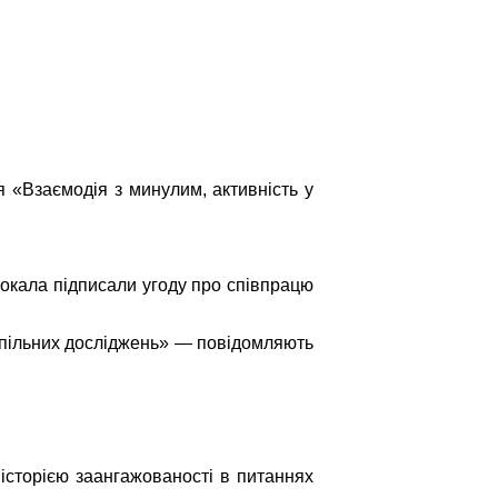
 «Взаємодія з минулим, активність у
окала підписали угоду про співпрацю
 спільних досліджень» — повідомляють
історією заангажованості в питаннях