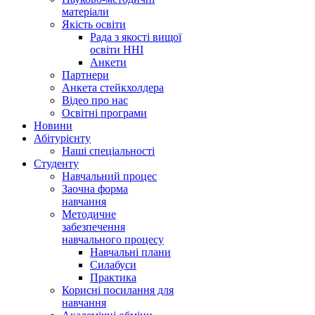
матеріали
Якість освіти
Рада з якості вищої
освіти ННІ
Анкети
Партнери
Анкета стейкхолдера
Відео про нас
Освітні програми
Hовини
Абітурієнту
Наші спеціальності
Студенту
Навчальний процес
Заочна форма
навчання
Методичне
забезпечення
навчального процесу
Навчальні плани
Силабуси
Практика
Корисні посилання для
навчання