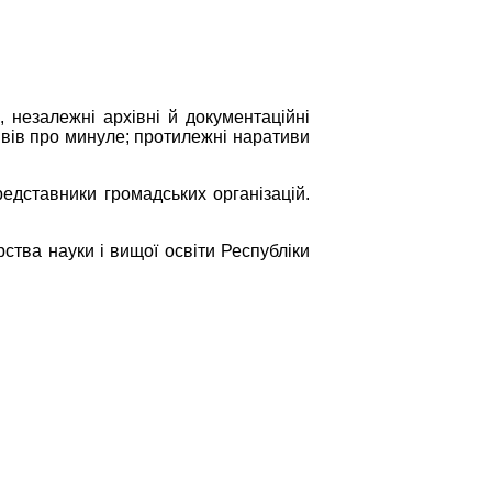
, незалежні архівні й документаційні
тивів про минуле; протилежні наративи
редставники громадських організацій.
тва науки і вищої освіти Республіки