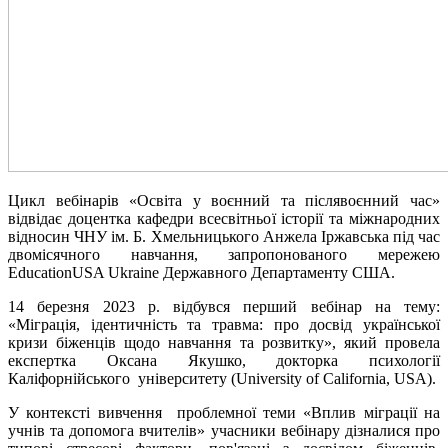
Цикл вебінарів «Освіта у воєнний та післявоєнний час»
відвідає доцентка кафедри всесвітньої історії та міжнародних
відносин ЧНУ ім. Б. Хмельницького Анжела Іржавська під час
двомісячного навчання, запропонованого мережею
EducationUSA Ukraine Державного Департаменту США.
14 березня 2023 р. відбувся перший вебінар на тему:
«Міграція, ідентичність та травма: про досвід української
кризи біженців щодо навчання та розвитку», який провела
експертка Оксана Якушко, докторка психології
Каліфорнійського університету (University of California, USA).
У контексті вивчення проблемної теми «Вплив міграції на
учнів та допомога вчителів» учасники вебінару дізналися про