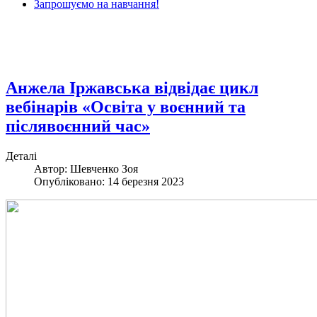
Запрошуємо на навчання!
Анжела Іржавська відвідає цикл
вебінарів «Освіта у воєнний та
післявоєнний час»
Деталі
Автор: Шевченко Зоя
Опубліковано: 14 березня 2023