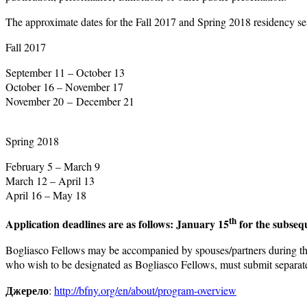
The approximate dates for the Fall 2017 and Spring 2018 residency ses
Fall 2017
September 11 – October 13
October 16 – November 17
November 20 – December 21
Spring 2018
February 5 – March 9
March 12 – April 13
April 16 – May 18
th
Application deadlines are as follows: January 15
for the subsequ
Bogliasco Fellows may be accompanied by spouses/partners during their
who wish to be designated as Bogliasco Fellows, must submit separat
Джерело
:
http://bfny.org/en/about/program-overview