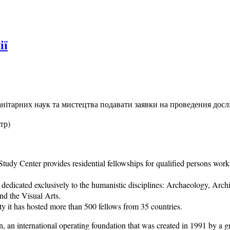
ії
нітарних наук та мистецтва подавати заявки на проведення досл
тр)
 Study Center provides residential fellowships for qualified persons wor
ld dedicated exclusively to the humanistic disciplines: Archaeology, Arch
nd the Visual Arts.
ty it has hosted more than 500 fellows from 35 countries.
an international operating foundation that was created in 1991 by a gro