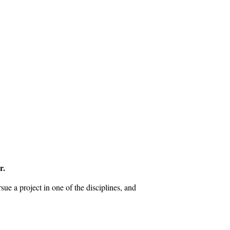
r.
e a project in one of the disciplines, and