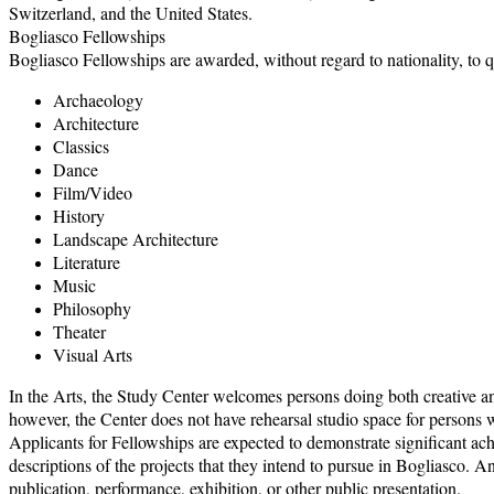
Switzerland, and the United States.
Bogliasco Fellowships
Bogliasco Fellowships are awarded, without regard to nationality, to q
Archaeology
Architecture
Classics
Dance
Film/Video
History
Landscape Architecture
Literature
Music
Philosophy
Theater
Visual Arts
In the Arts, the Study Center welcomes persons doing both creative an
however, the Center does not have rehearsal studio space for persons 
Applicants for Fellowships are expected to demonstrate significant ach
descriptions of the projects that they intend to pursue in Bogliasco. An
publication, performance, exhibition, or other public presentation.