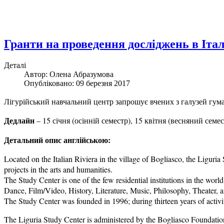
Гранти на проведення досліджень в Італ
Деталі
Автор: Олена Абразумова
Опубліковано: 09 березня 2017
Лігурійський навчальний центр запрошує вчених з галузей гума
Дедлайн
– 15 січня (осінній семестр), 15 квітня (весняний семес
Детальний опис англійською:
Located on the Italian Riviera in the village of Bogliasco, the Liguria
projects in the arts and humanities.
The Study Center is one of the few residential institutions in the wor
Dance, Film/Video, History, Literature, Music, Philosophy, Theater, a
The Study Center was founded in 1996; during thirteen years of activi
The Liguria Study Center is administered by the Bogliasco Foundation, 