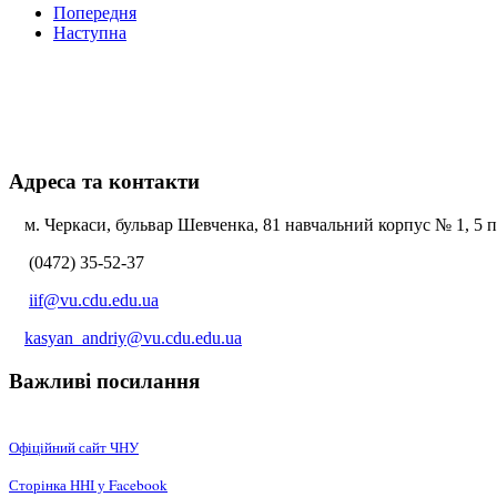
Попередня
Наступна
Адреса та контакти
м. Черкаси, бульвар Шевченка, 81 навчальний корпус № 1, 5 по
(0472) 35-52-37
iif@vu.cdu.edu.ua
kasyan_andriy@vu.cdu.edu.ua
Важливі посилання
Офіційний сайт ЧНУ
Сторінка ННІ у Facebook