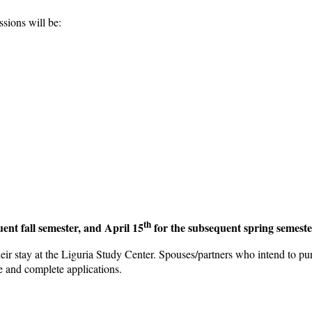
sions will be:
th
ent fall semester, and April 15
for the subsequent spring semeste
 stay at the Liguria Study Center. Spouses/partners who intend to pursu
e and complete applications.