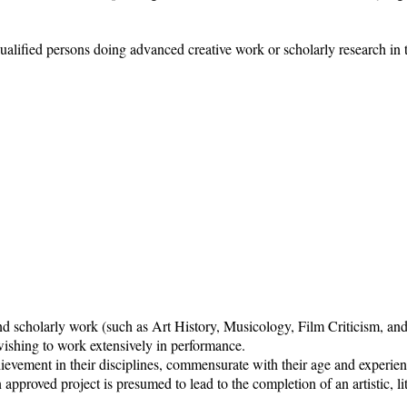
ualified persons doing advanced creative work or scholarly research in t
d scholarly work (such as Art History, Musicology, Film Criticism, and
wishing to work extensively in performance.
ievement in their disciplines, commensurate with their age and experien
 approved project is presumed to lead to the completion of an artistic, l