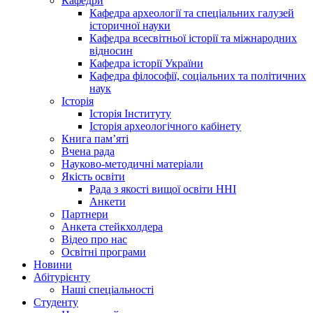
Кафедри
Кафедра археології та спеціальних галузей
історичної науки
Кафедра всесвітньої історії та міжнародних
відносин
Кафедра історії України
Кафедра філософії, соціальних та політичних
наук
Історія
Історія Інституту
Історія археологічного кабінету
Книга памʼяті
Вчена рада
Науково-методичні матеріали
Якість освіти
Рада з якості вищої освіти ННІ
Анкети
Партнери
Анкета стейкхолдера
Відео про нас
Освітні програми
Hовини
Абітурієнту
Наші спеціальності
Студенту