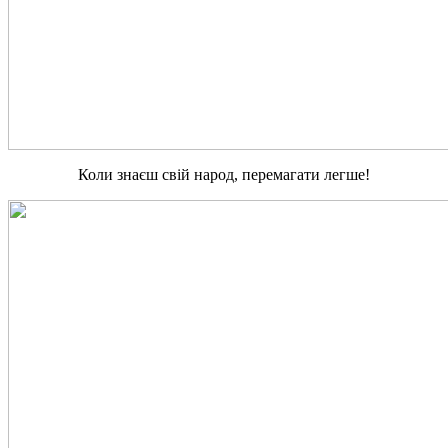
Коли знаєш свій народ, перемагати легше!