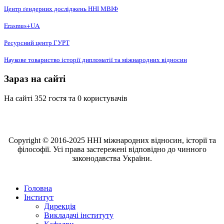
Центр ґендерних досліджень ННІ МВІФ
Erasmus+UA
Ресурсний центр ГУРТ
Наукове товариство історії дипломатії та міжнародних відносин
Зараз на сайті
На сайті 352 гостя та 0 користувачів
Copyright © 2016-2025 ННІ міжнародних відносин, історії та
філософії. Усі права застережені відповідно до чинного
законодавства України.
Головна
Інститут
Дирекція
Викладачі інституту