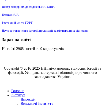
Центр ґендерних досліджень ННІ МВІФ
Erasmus+UA
Ресурсний центр ГУРТ
Наукове товариство історії дипломатії та міжнародних відносин
Зараз на сайті
На сайті 2968 гостей та 0 користувачів
Copyright © 2016-2025 ННІ міжнародних відносин, історії та
філософії. Усі права застережені відповідно до чинного
законодавства України.
Головна
Інститут
Дирекція
Викладачі інституту