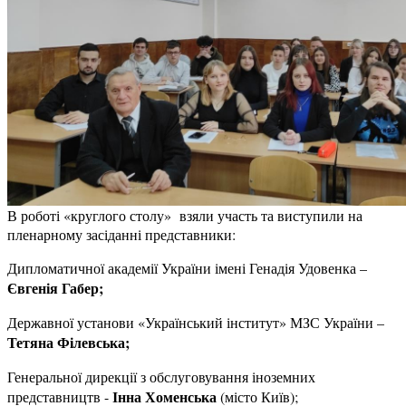
В роботі «круглого столу» взяли участь та виступили на
пленарному засіданні представники:
Дипломатичної академії України імені Генадія Удовенка –
Євгенія Габер;
Державної установи «Український інститут» МЗС України –
Тетяна Філевська;
Генеральної дирекції з обслуговування іноземних
Інна Хоменська
представництв -
(місто Київ);