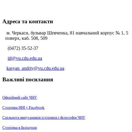
Адреса та контакти
м. Черкаси, бульвар Шевченка, 81 навчальний корпус № 1, 5
поверх, каб. 508, 509
(0472) 35-52-37
iif@vu.cdu.edu.ua
kasyan_andriy@vu.cdu.edu.ua
Важливі посилання
Офіційний сайт ЧНУ
Сторінка ННІ у Facebook
Спільнота випускників істориків і філософів ЧНУ
Сторінка в Instagram