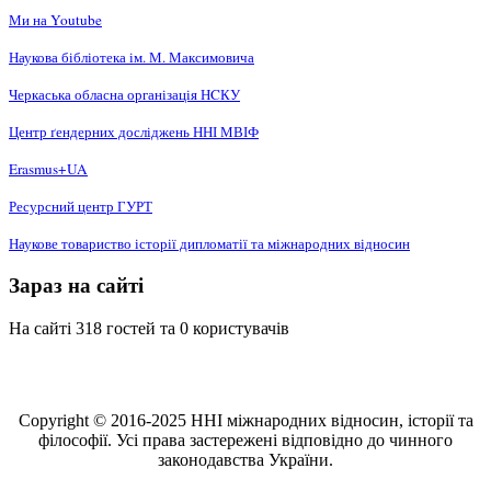
Ми на Youtube
Наукова бібліотека ім. М. Максимовича
Черкаська обласна організація НCКУ
Центр ґендерних досліджень ННІ МВІФ
Erasmus+UA
Ресурсний центр ГУРТ
Наукове товариство історії дипломатії та міжнародних відносин
Зараз на сайті
На сайті 318 гостей та 0 користувачів
Copyright © 2016-2025 ННІ міжнародних відносин, історії та
філософії. Усі права застережені відповідно до чинного
законодавства України.