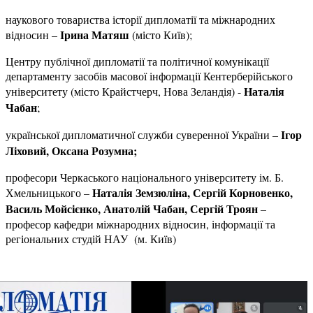
наукового товариства історії дипломатії та міжнародних
Ірина Матяш
відносин –
(місто Київ);
Центру публічної дипломатії та політичної комунікації
департаменту засобів масової інформації Кентерберійського
Наталія
університету (місто Крайстчерч, Нова Зеландія) -
Чабан
;
Ігор
української дипломатичної служби суверенної України –
Ліховий, Оксана Розумна;
професори Черкаського національного університету ім. Б.
Наталія Земзюліна, Сергій Корновенко,
Хмельницького –
Василь Мойсієнко, Анатолій Чабан, Сергій Троян
–
професор кафедри міжнародних відносин, інформації та
регіональних студій НАУ (м. Київ)