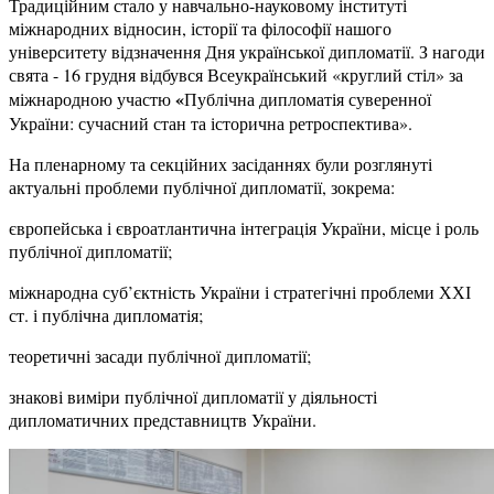
Традиційним стало у навчально-науковому інституті
міжнародних відносин, історії та філософії нашого
університету відзначення Дня української дипломатії. З нагоди
свята - 16 грудня відбувся Всеукраїнський «круглий стіл» за
«
міжнародною участю
Публічна дипломатія суверенної
України: сучасний стан та історична ретроспектива».
На пленарному та секційних засіданнях були розглянуті
актуальні проблеми публічної дипломатії, зокрема:
європейська і євроатлантична інтеграція України, місце і роль
публічної дипломатії;
міжнародна суб’єктність України і стратегічні проблеми ХХІ
ст. і публічна дипломатія;
теоретичні засади публічної дипломатії;
знакові виміри публічної дипломатії у діяльності
дипломатичних представництв України.