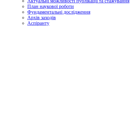
Актуальні можливості публікації та стажування
План наукової роботи
Фундаментальні дослідження
Архів заходів
Аспіранту