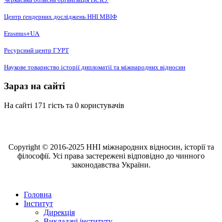
Центр ґендерних досліджень ННІ МВІФ
Erasmus+UA
Ресурсний центр ГУРТ
Наукове товариство історії дипломатії та міжнародних відносин
Зараз на сайті
На сайті 171 гість та 0 користувачів
Copyright © 2016-2025 ННІ міжнародних відносин, історії та
філософії. Усі права застережені відповідно до чинного
законодавства України.
Головна
Інститут
Дирекція
Викладачі інституту