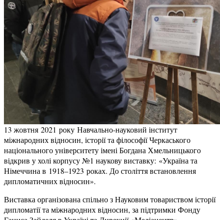
13 жовтня 2021 року
Навчально-науковий інститут
міжнародних відносин, історії та філософії Черкаського
національного університету імені Богдана Хмельницького
відкрив у холі корпусу №1 наукову виставку: «
Україна та
Німеччина в 1918–1923 роках. До століття встановлення
дипломатичних відносин».
Виставка організована спільно з Науковим товариством історії
дипломатії та міжнародних відносин, за підтримки Фонду
Ганнса Зайделя в Україні та Дирекції «Медіацентр»