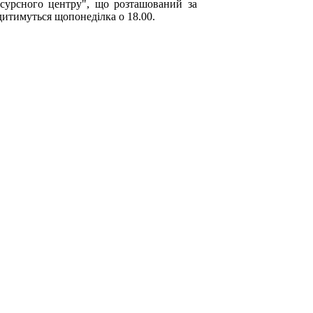
есурсного центру", що розташований за
одитимуться щопонеділка о 18.00.