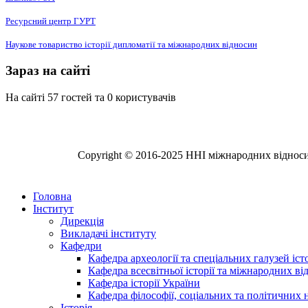
Ресурсний центр ГУРТ
Наукове товариство історії дипломатії та міжнародних відносин
Зараз на сайті
На сайті 57 гостей та 0 користувачів
Copyright © 2016-2025 ННІ міжнародних відносин,
Головна
Інститут
Дирекція
Викладачі інституту
Кафедри
Кафедра археології та спеціальних галузей іс
Кафедра всесвітньої історії та міжнародних в
Кафедра історії України
Кафедра філософії, соціальних та політичних 
Історія