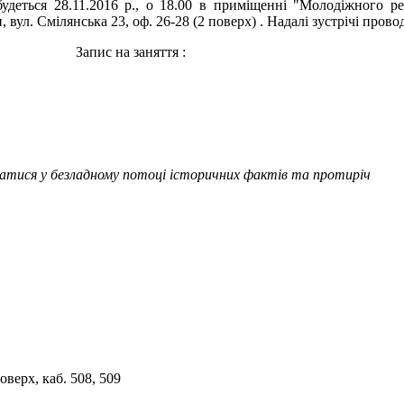
будеться 28.11.2016 р., о 18.00 в приміщенні "Молодіжного р
, вул. Смілянська 23, оф. 26-28 (2 поверх) . Надалі зустрічі пров
Запис на заняття :
ватися у безладному потоці історичних фактів та протиріч
верх, каб. 508, 509