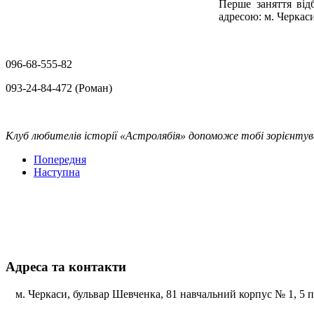
Перше заняття від
адресою: м. Черкаси
096-68-555-82
093-24-84-472
(Роман)
Клуб любителів історії «Астролябія» допоможе тобі зорієнту
Попередня
Наступна
Адреса та контакти
м. Черкаси, бульвар Шевченка, 81 навчальний корпус № 1, 5 по