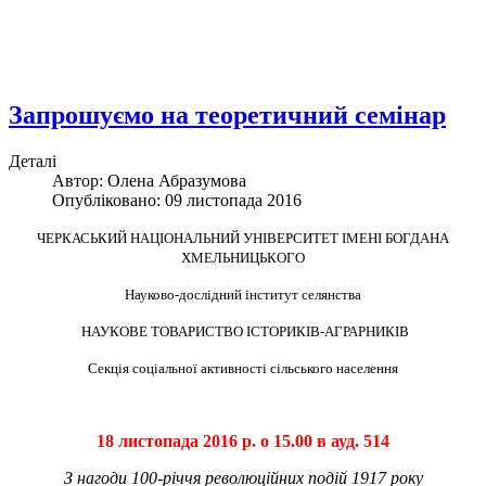
Запрошуємо на теоретичний семінар
Деталі
Автор: Олена Абразумова
Опубліковано: 09 листопада 2016
ЧЕРКАСЬКИЙ НАЦІОНАЛЬНИЙ УНІВЕРСИТЕТ ІМЕНІ БОГДАНА
ХМЕЛЬНИЦЬКОГО
Науково-дослідни
й інститут селянства
НАУКОВЕ ТОВАРИСТВО ІСТОРИКІВ-АГРАРН
ИКІВ
Секція соціальної активності сільського населення
18 листопада 2016 р. о 15.00 в ауд. 514
З нагоди 100-річчя революційних подій 1917 року