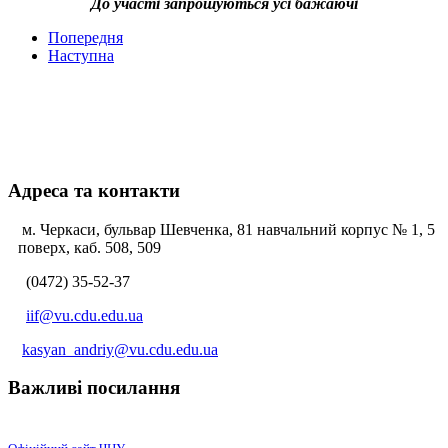
До участі запрошуються усі бажаючі
Попередня
Наступна
Адреса та контакти
м. Черкаси, бульвар Шевченка, 81 навчальний корпус № 1, 5
поверх, каб. 508, 509
(0472) 35-52-37
iif@vu.cdu.edu.ua
kasyan_andriy@vu.cdu.edu.ua
Важливі посилання