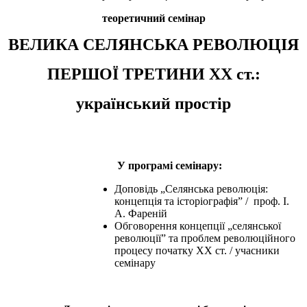
теоретичний семінар
ВЕЛИКА СЕЛЯНСЬКА РЕВОЛЮЦІЯ
ПЕРШОЇ ТРЕТИНИ ХХ ст.:
український простір
У програмі семінару:
Доповідь „Селянська революція:
концепція та історіографія” / проф. І.
А. Фареній
Обговорення концепції „селянської
революції” та проблем революційного
процесу початку ХХ ст. / учасники
семінару