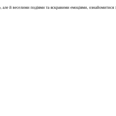
, але й веселими подіями та яскравими емоціями, ознайомитися