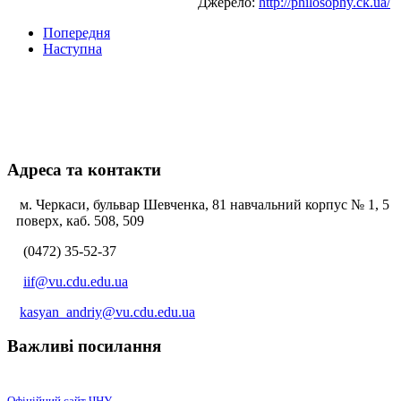
Джерело:
http://philosophy.ck.ua/
Попередня
Наступна
Адреса та контакти
м. Черкаси, бульвар Шевченка, 81 навчальний корпус № 1, 5
поверх, каб. 508, 509
(0472) 35-52-37
iif@vu.cdu.edu.ua
kasyan_andriy@vu.cdu.edu.ua
Важливі посилання
Офіційний сайт ЧНУ