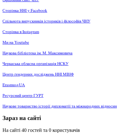
Сторінка ННІ у Facebook
Спільнота випускників істориків і філософів ЧНУ
Сторінка в Instagram
Ми на Youtube
Наукова бібліотека ім. М. Максимовича
Черкаська обласна організація НCКУ
Центр ґендерних досліджень ННІ МВІФ
Erasmus+UA
Ресурсний центр ГУРТ
Наукове товариство історії дипломатії та міжнародних відносин
Зараз на сайті
На сайті 40 гостей та 0 користувачів