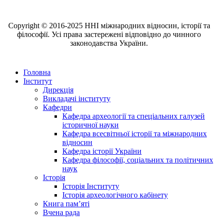
Copyright © 2016-2025 ННІ міжнародних відносин, історії та
філософії. Усі права застережені відповідно до чинного
законодавства України.
Головна
Інститут
Дирекція
Викладачі інституту
Кафедри
Кафедра археології та спеціальних галузей
історичної науки
Кафедра всесвітньої історії та міжнародних
відносин
Кафедра історії України
Кафедра філософії, соціальних та політичних
наук
Історія
Історія Інституту
Історія археологічного кабінету
Книга памʼяті
Вчена рада