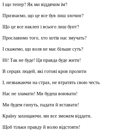
І що тепер? Як ми віддячим їм?
Признаємо, що це все був лиш злочин?
Що це все наклеп і всього лиш бунт?
Прославимо того, хто хотів нас змучать?
І скажемо, що воля не має більше суть?
Ні! Так не буде! Ця правда буде жити!
В серцях людей, які готові кров пролити
І, незважаючи на страх, не втратять свою честь.
Нас не зламати! Ми будеш воювати!
Ми будем гинуть, падати й вставати!
Країну захищаючи, ми все зможем віддати,
Щоб тільки правду й волю відстояти!