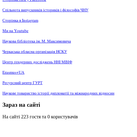
Спільнота випускників істориків і філософів ЧНУ
Сторінка в Instagram
Ми на Youtube
Наукова бібліотека ім. М. Максимовича
Черкаська обласна організація НCКУ
Центр ґендерних досліджень ННІ МВІФ
Erasmus+UA
Ресурсний центр ГУРТ
Наукове товариство історії дипломатії та міжнародних відносин
Зараз на сайті
На сайті 223 гостя та 0 користувачів