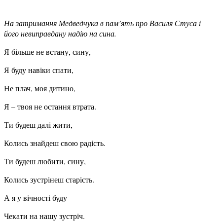
На затримання Медведчука в пам’ять про Василя Стуса і
його невиправдану надію на сина.
Я більше не встану, сину,
Я буду навіки спати,
Не плач, моя дитино,
Я – твоя не остання втрата.
Ти будеш далі жити,
Колись знайдеш свою радість.
Ти будеш любити, сину,
Колись зустрінеш старість.
А я у вічності буду
Чекати на нашу зустріч.