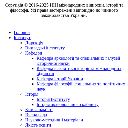
Copyright © 2016-2025 ННІ міжнародних відносин, історії та
філософії. Усі права застережені відповідно до чинного
законодавства України.
Головна
Інститут
Дирекція
Викладачі інституту
Кафедри
Кафедра археології та спеціальних галузей
історичної науки
Кафедра всесвітньої історії та міжнародних
відносин
Кафедра історії України
Кафедра філософії, соціальних та політичних
наук
Історія
Історія Інституту
Історія археологічного кабінету
Книга памʼяті
Вчена рада
Науково-методичні матеріали
Якість освіти