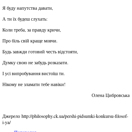
Я буду напутства давати,
А ти їх будеш слухать:
Коли треба, за правду кричи,
Про біль свій краще мовчи.
Будь завжди готовий честь відстояти,
Думку свою не забудь розказати.
І усі випробування вистоїш ти.
Нікому не зламати тебе навіки!
Олена Цибровська
Джерело http://philosophy.ck.ua/pershi-pidsumki-konkursu-filosof-
i-ya/