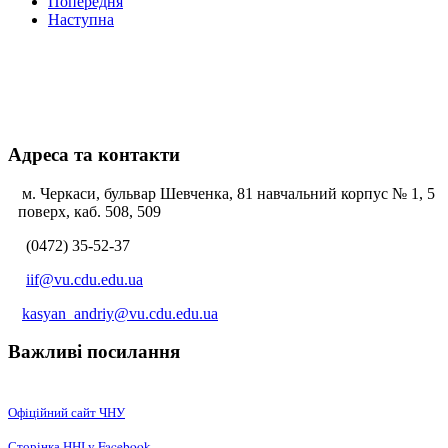
Попередня
Наступна
Адреса та контакти
м. Черкаси, бульвар Шевченка, 81 навчальний корпус № 1, 5
поверх, каб. 508, 509
(0472) 35-52-37
iif@vu.cdu.edu.ua
kasyan_andriy@vu.cdu.edu.ua
Важливі посилання
Офіційний сайт ЧНУ
Сторінка ННІ у Facebook