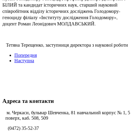
БІЛИЙ та кандидат історичних наук, старший науковий
співробітник відділу історичних досліджень Голодомору-
геноциду філіалу «Інституту дослідження Голодомору»,
доцент Роман Леонідович МОЛДАВСЬКИЙ.
Тетяна Терещенко, заступниця директора з наукової роботи
Попередня
Наступна
Адреса та контакти
м. Черкаси, бульвар Шевченка, 81 навчальний корпус № 1, 5
поверх, каб. 508, 509
(0472) 35-52-37