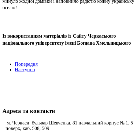
минуло жодної домівки і наповнило радістю кожну українську
оселю!
Із використанням матеріалів із
Сайту Черкаського
національного університету імені Богдана Хмельницького
Попередня
Наступна
Адреса та контакти
м. Черкаси, бульвар Шевченка, 81 навчальний корпус № 1, 5
поверх, каб. 508, 509