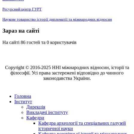
Ресурсний центр ГУРТ
Наукове товариство історії дипломатії та міжнародних відносин
Зараз на сайті
На сайті 86 гостей та 0 користувачів
Copyright © 2016-2025 ННІ міжнародних відносин, історії та
філософії. Усі права застережені відповідно до чинного
законодавства України.
Головна
Інститут
Дирекція
Викладачі інституту
Кафедри
Кафедра археології та спеціальних галузей
історичної науки
Кафедра всесвітньої історії та міжнародних