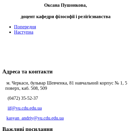
Оксана Пушонкова,
доцент кафедри філософії і релігієзнавства
Попередня
Наступна
Адреса та контакти
м. Черкаси, бульвар Шевченка, 81 навчальний корпус № 1, 5
поверх, каб. 508, 509
(0472) 35-52-37
iif@vu.cdu.edu.ua
kasyan_andriy@vu.cdu.edu.ua
Важливі посилання