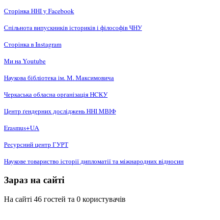
Сторінка ННІ у Facebook
Спільнота випускників істориків і філософів ЧНУ
Сторінка в Instagram
Ми на Youtube
Наукова бібліотека ім. М. Максимовича
Черкаська обласна організація НCКУ
Центр ґендерних досліджень ННІ МВІФ
Erasmus+UA
Ресурсний центр ГУРТ
Наукове товариство історії дипломатії та міжнародних відносин
Зараз на сайті
На сайті 46 гостей та 0 користувачів