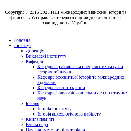
Copyright © 2016-2025 ННІ міжнародних відносин, історії та
філософії. Усі права застережені відповідно до чинного
законодавства України.
Головна
Інститут
Дирекція
Викладачі інституту
Кафедри
Кафедра археології та спеціальних галузей
історичної науки
Кафедра всесвітньої історії та міжнародних
відносин
Кафедра історії України
Кафедра філософії, соціальних та політичних
наук
Історія
Історія Інституту
Історія археологічного кабінету
Книга памʼяті
Вчена рада
Науково-методичні матеріали