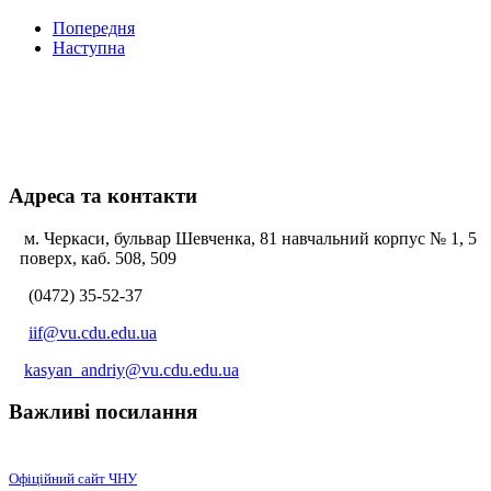
Попередня
Наступна
Адреса та контакти
м. Черкаси, бульвар Шевченка, 81 навчальний корпус № 1, 5
поверх, каб. 508, 509
(0472) 35-52-37
iif@vu.cdu.edu.ua
kasyan_andriy@vu.cdu.edu.ua
Важливі посилання
Офіційний сайт ЧНУ