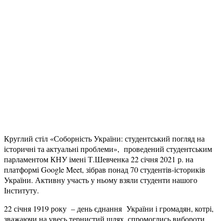
Круглий стіл «Соборність України: студентський погляд на
історичні та актуальні проблеми», проведений студентським
парламентом КНУ імені Т.Шевченка 22 січня 2021 р. на
платформі Google Meet, зібрав понад 70 студентів-істориків
України. Активну участь у ньому взяли студенти нашого
Інституту.
22 січня 1919 року – день єднання України і громадян, котрі,
зважаючи на увесь тернистий шлях, спромоглись вибороти