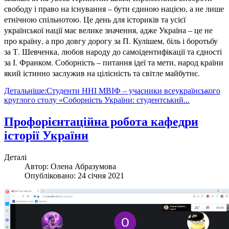
свободу і право на існування – бути єдиною нацією, а не лише
етнічною спільнотою. Це день для істориків та усієї
української нації має велике значення, адже Україна – це не
про країну, а про довгу дорогу за П. Кулішем, біль і боротьбу
за Т. Шевченка, любов народу до самоідентифікації та єдності
за І. Франком. Соборність – питання ідеї та мети, народ країни
який істинно заслужив на цілісність та світле майбутнє.
Детальніше:Студенти ННІ МВІФ – учасники всеукраїнського
круглого столу «Соборність України: студентський...
Профорієнтаційна робота кафедри
історії України
Деталі
Автор:
Олена Абразумова
Опубліковано: 24 січня 2021