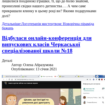
лишилися поодинокі іграшки, ті, що до болю знайомі,
пронизливі свідки нашого дитинства…. А чим саме
прикрашали ялинку в цьому році ви? Якими подарунками
долі?
Детальніше:Логотерапія мистецтвом: Новорічна піраміда
бажань
Відбулася онлайн-конференція для
випускових класів Черкаської
спеціалізованої школи №18
Деталі
Автор:
Олена Абразумова
Опубліковано: 13 січня 2021