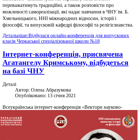
переважатимуть традиційні, а також розповісти про
можливості самореалізації, які надає навчання в ЧНУ ім. Б.
Хмельницького, ННІ міжнародних відносин, історії і
філософії, та випусковій кафедрі філософії та релігієзнавства.
Детальніше:Відбулася онлайн-конференція для випускових
класів Черкаської спеціалізованої школи №18
Інтернет-конференція, присвячена
Агатангелу Кримському, відбудеться
на базі ЧНУ
Деталі
Автор:
Олена Абразумова
Опубліковано: 13 січня 2021
В
сеукраїнська інтернет-конференція «Вектори науково-