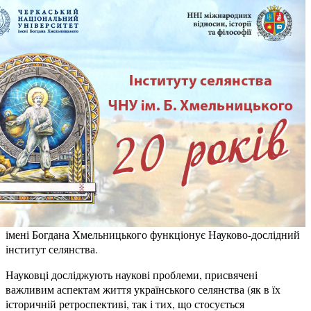
імені Богдана Хмельницького функціонує Науково-дослідний
інститут селянства.
Науковці досліджують наукові проблеми, присвячені
важливим аспектам життя українського селянства (як в їх
історичній ретроспективі, так і тих, що стосується