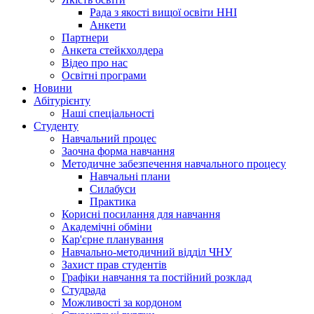
Рада з якості вищої освіти ННІ
Анкети
Партнери
Анкета стейкхолдера
Відео про нас
Освітні програми
Hовини
Абітурієнту
Наші спеціальності
Студенту
Навчальний процес
Заочна форма навчання
Методичне забезпечення навчального процесу
Навчальні плани
Силабуси
Практика
Корисні посилання для навчання
Академічні обміни
Кар'єрне планування
Навчально-методичний відділ ЧНУ
Захист прав студентів
Графіки навчання та постійний розклад
Студрада
Можливості за кордоном