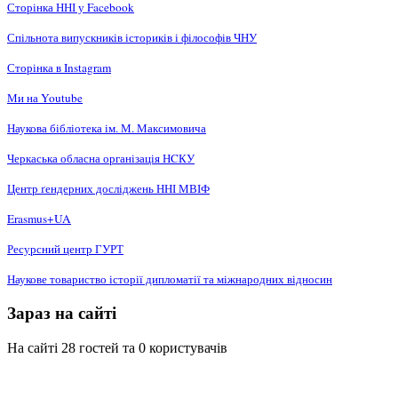
Сторінка ННІ у Facebook
Спільнота випускників істориків і філософів ЧНУ
Сторінка в Instagram
Ми на Youtube
Наукова бібліотека ім. М. Максимовича
Черкаська обласна організація НCКУ
Центр ґендерних досліджень ННІ МВІФ
Erasmus+UA
Ресурсний центр ГУРТ
Наукове товариство історії дипломатії та міжнародних відносин
Зараз на сайті
На сайті 28 гостей та 0 користувачів