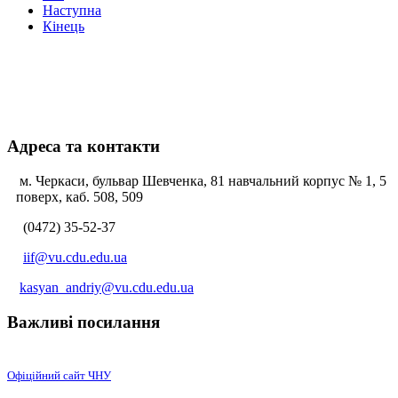
Наступна
Кінець
Адреса та контакти
м. Черкаси, бульвар Шевченка, 81 навчальний корпус № 1, 5
поверх, каб. 508, 509
(0472) 35-52-37
iif@vu.cdu.edu.ua
kasyan_andriy@vu.cdu.edu.ua
Важливі посилання
Офіційний сайт ЧНУ