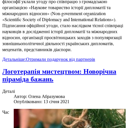
філософії уклали угоду про співпрацю з громадською
організацією «Наукове товариство історії дипломатії та
міжнародних відносин» (Non-government organization
«Scientific Society of Diplomacy and International Relations»).
Підписання офіційної угоди, стало наслідком тісної співпраці
науковців в дослідженні історії дипломатії та міжнародних
відносин, організації просвітницьких заходів з популяризації
зовнішньополітичної діяльності українських дипломатів,
меценатів, представників діаспори.
Детальніше:Отримали подарунок від партнерів
Логотерапія мистецтвом: Новорічна
піраміда бажань
Деталі
Автор:
Олена Абразумова
Опубліковано: 13 січня 2021
Час