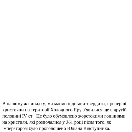
В нашому ж випадку, ми маємо підстави твердити, що перші
християни на території Холодного Яру з’явилися ще в другій
половині ІV ст. Це було обумовлено жорстокими гоніннями
на християн, які розпочалися у 361 році після того, як
імператором було проголошено Юліана Відступника.