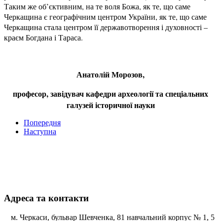
Таким же об’єктивним, на те воля Божа, як те, що саме
Черкащина є географічним центром України, як те, що саме
Черкащина стала центром її державотворення і духовності –
краєм Богдана і Тараса.
Анатолій Морозов,
професор, завідувач кафедри археології та спеціальних
галузей історичної науки
Попередня
Наступна
Адреса та контакти
м. Черкаси, бульвар Шевченка, 81 навчальний корпус № 1, 5