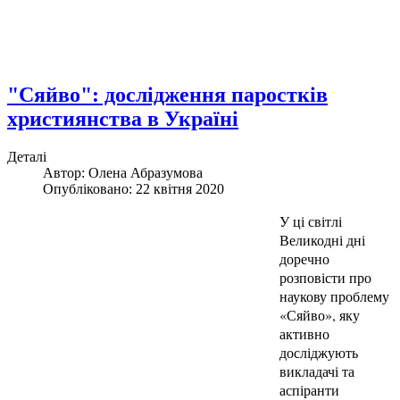
"Сяйво": дослідження паростків
християнства в Україні
Деталі
Автор: Олена Абразумова
Опубліковано: 22 квітня 2020
У ці світлі
Великодні дні
доречно
розповісти про
наукову проблему
«Сяйво», яку
активно
досліджують
викладачі та
аспіранти