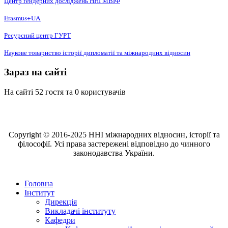
Центр ґендерних досліджень ННІ МВІФ
Erasmus+UA
Ресурсний центр ГУРТ
Наукове товариство історії дипломатії та міжнародних відносин
Зараз на сайті
На сайті 52 гостя та 0 користувачів
Copyright © 2016-2025 ННІ міжнародних відносин, історії та
філософії. Усі права застережені відповідно до чинного
законодавства України.
Головна
Інститут
Дирекція
Викладачі інституту
Кафедри