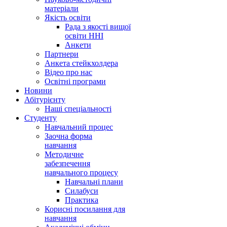
матеріали
Якість освіти
Рада з якості вищої
освіти ННІ
Анкети
Партнери
Анкета стейкхолдера
Відео про нас
Освітні програми
Hовини
Абітурієнту
Наші спеціальності
Студенту
Навчальний процес
Заочна форма
навчання
Методичне
забезпечення
навчального процесу
Навчальні плани
Силабуси
Практика
Корисні посилання для
навчання