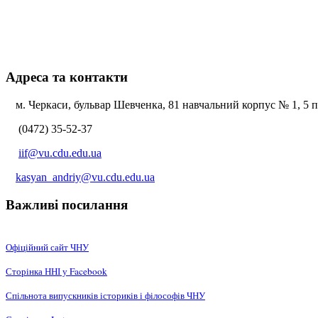
Адреса та контакти
м. Черкаси, бульвар Шевченка, 81 навчальний корпус № 1, 5 по
(0472) 35-52-37
iif@vu.cdu.edu.ua
kasyan_andriy@vu.cdu.edu.ua
Важливі посилання
Офіційний сайт ЧНУ
Сторінка ННІ у Facebook
Спільнота випускників істориків і філософів ЧНУ