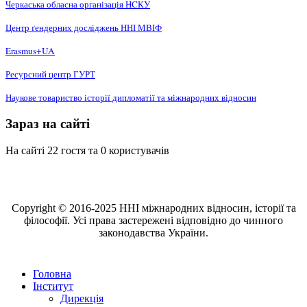
Черкаська обласна організація НCКУ
Центр ґендерних досліджень ННІ МВІФ
Erasmus+UA
Ресурсний центр ГУРТ
Наукове товариство історії дипломатії та міжнародних відносин
Зараз на сайті
На сайті 22 гостя та 0 користувачів
Copyright © 2016-2025 ННІ міжнародних відносин, історії та
філософії. Усі права застережені відповідно до чинного
законодавства України.
Головна
Інститут
Дирекція