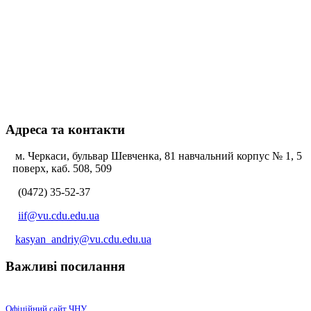
Адреса та контакти
м. Черкаси, бульвар Шевченка, 81 навчальний корпус № 1, 5
поверх, каб. 508, 509
(0472) 35-52-37
iif@vu.cdu.edu.ua
kasyan_andriy@vu.cdu.edu.ua
Важливі посилання
Офіційний сайт ЧНУ