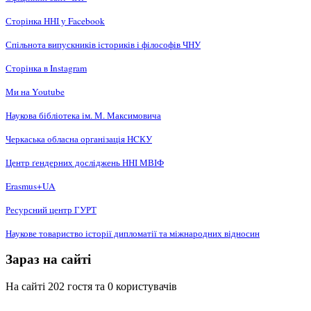
Сторінка ННІ у Facebook
Спільнота випускників істориків і філософів ЧНУ
Сторінка в Instagram
Ми на Youtube
Наукова бібліотека ім. М. Максимовича
Черкаська обласна організація НCКУ
Центр ґендерних досліджень ННІ МВІФ
Erasmus+UA
Ресурсний центр ГУРТ
Наукове товариство історії дипломатії та міжнародних відносин
Зараз на сайті
На сайті 202 гостя та 0 користувачів