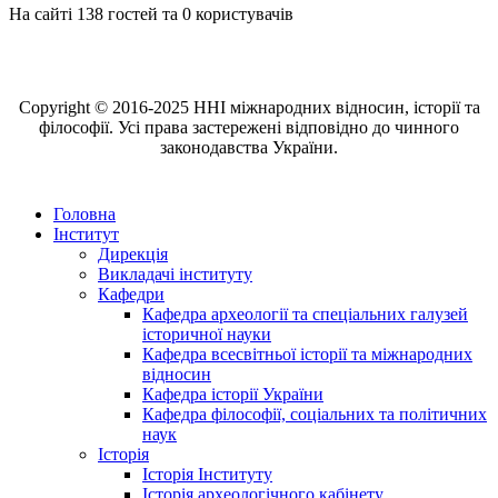
На сайті 138 гостей та 0 користувачів
Copyright © 2016-2025 ННІ міжнародних відносин, історії та
філософії. Усі права застережені відповідно до чинного
законодавства України.
Головна
Інститут
Дирекція
Викладачі інституту
Кафедри
Кафедра археології та спеціальних галузей
історичної науки
Кафедра всесвітньої історії та міжнародних
відносин
Кафедра історії України
Кафедра філософії, соціальних та політичних
наук
Історія
Історія Інституту
Історія археологічного кабінету