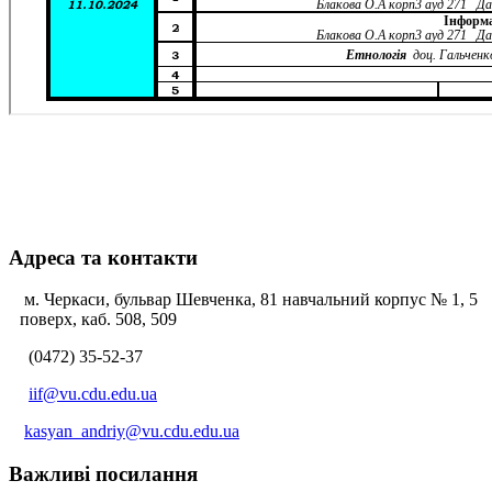
Адреса та контакти
м. Черкаси, бульвар Шевченка, 81 навчальний корпус № 1, 5
поверх, каб. 508, 509
(0472) 35-52-37
iif@vu.cdu.edu.ua
kasyan_andriy@vu.cdu.edu.ua
Важливі посилання