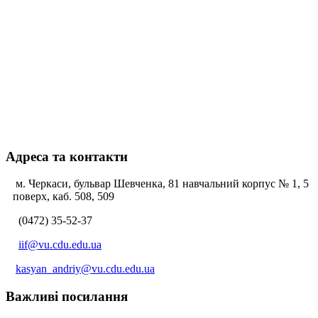
Адреса та контакти
м. Черкаси, бульвар Шевченка, 81 навчальний корпус № 1, 5
поверх, каб. 508, 509
(0472) 35-52-37
iif@vu.cdu.edu.ua
kasyan_andriy@vu.cdu.edu.ua
Важливі посилання