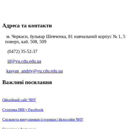
Адреса та контакти
м. Черкаси, бульвар Шевченка, 81 навчальний корпус № 1, 5
поверх, каб. 508, 509
(0472) 35-52-37
iif@vu.cdu.edu.ua
kasyan_andriy@vu.cdu.edu.ua
Важливі посилання
Офіційний сайт ЧНУ
Сторінка ННІ у Facebook
Спільнота випускників істориків і філософів ЧНУ
Сторінка в Instagram