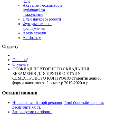
рада
Актуальні можливості
публікації та
стажування
План наукової роботи
Фундаментальні
дослідження
Архів заходів
Аспіранту
Студенту
Головна
/
Студенту
/
РОЗКЛАД ПОВТОРНОГО СКЛАДАННЯ
ЕКЗАМЕНІВ ДЛЯ ДРУГОГО ЕТАПУ
СЕМЕСТРОВОГО КОНТРОЛЮ студентів денної
форми навчання за 2 семестр 2019-2020 н.р.
Останні новини
Нова праця з історії революційної боротьби перших
десятиліть хх ст.
Запрошуємо на збори!