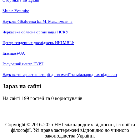
Ми на Youtube
Наукова бібліотека ім. М. Максимовича
Черкаська обласна організація НCКУ
Центр ґендерних досліджень ННІ МВІФ
Erasmus+UA
Ресурсний центр ГУРТ
Наукове товариство історії дипломатії та міжнародних відносин
Зараз на сайті
На сайті 199 гостей та 0 користувачів
Copyright © 2016-2025 ННІ міжнародних відносин, історії та
філософії. Усі права застережені відповідно до чинного
законодавства України.