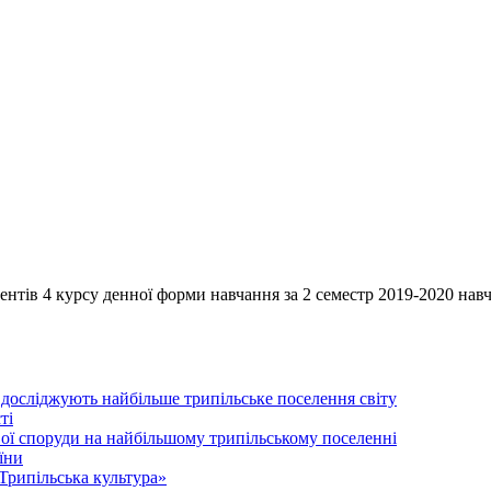
курсу денної форми навчання за 2 семестр 2019-2020 навч
 досліджують найбільше трипільське поселення світу
ті
ої споруди на найбільшому трипільському поселенні
їни
Трипільська культура»