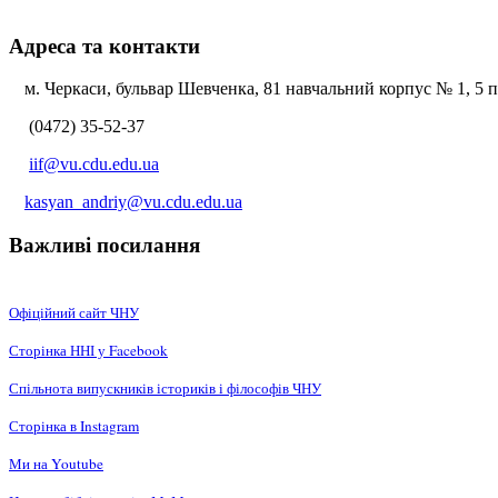
Адреса та контакти
м. Черкаси, бульвар Шевченка, 81 навчальний корпус № 1, 5 по
(0472) 35-52-37
iif@vu.cdu.edu.ua
kasyan_andriy@vu.cdu.edu.ua
Важливі посилання
Офіційний сайт ЧНУ
Сторінка ННІ у Facebook
Спільнота випускників істориків і філософів ЧНУ
Сторінка в Instagram
Ми на Youtube