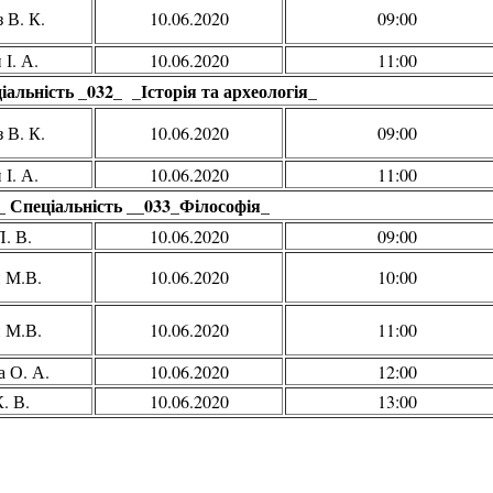
 В. К.
10.06.2020
09:00
І. А.
10.06.2020
11:00
іальність _032_ _Історія та археологія_
 В. К.
10.06.2020
09:00
І. А.
10.06.2020
11:00
_ Спеціальність __033_Філософія_
П. В.
10.06.2020
09:00
 М.В.
10.06.2020
10:00
 М.В.
10.06.2020
11:00
 О. А.
10.06.2020
12:00
. В.
10.06.2020
13:00