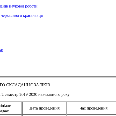
анів наукової роботи
черкаського краєзнавця
ки
ГО СКЛАДАННЯ ЗАЛІКІВ
а 2 семестр 2019-2020 навчального року
іціали,
Дата проведення
Час проведення
адача