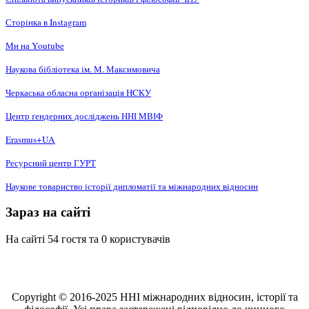
Сторінка в Instagram
Ми на Youtube
Наукова бібліотека ім. М. Максимовича
Черкаська обласна організація НCКУ
Центр ґендерних досліджень ННІ МВІФ
Erasmus+UA
Ресурсний центр ГУРТ
Наукове товариство історії дипломатії та міжнародних відносин
Зараз на сайті
На сайті 54 гостя та 0 користувачів
Copyright © 2016-2025 ННІ міжнародних відносин, історії та