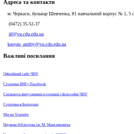
Адреса та контакти
м. Черкаси, бульвар Шевченка, 81 навчальний корпус № 1, 5 п
(0472) 35-52-37
iif@vu.cdu.edu.ua
kasyan_andriy@vu.cdu.edu.ua
Важливі посилання
Офіційний сайт ЧНУ
Сторінка ННІ у Facebook
Спільнота випускників істориків і філософів ЧНУ
Сторінка в Instagram
Ми на Youtube
Наукова бібліотека ім. М. Максимовича