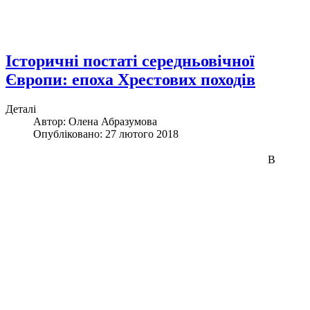
Історичні постаті середньовічної
Європи: епоха Хрестових походів
Деталі
Автор:
Олена Абразумова
Опубліковано: 27 лютого 2018
В