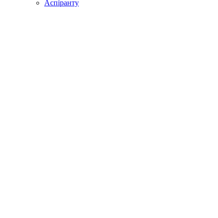
Аспіранту