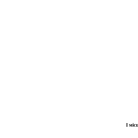
І міс