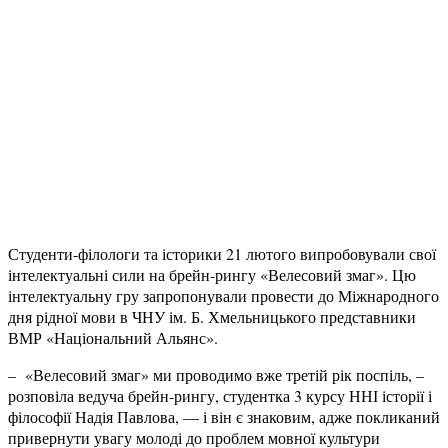
Студенти-філологи та історики 21 лютого випробовували свої
інтелектуальні сили на брейн-рингу «Велесовий змаг». Цю
інтелектуальну гру запропонували провести до Міжнародного
дня рідної мови в ЧНУ ім. Б. Хмельницького представники
ВМР «Національний Альянс».
– «Велесовий змаг» ми проводимо вже третій рік поспіль, –
розповіла ведуча брейн-рингу, студентка 3 курсу ННІ історії і
філософії Надія Павлова, — і він є знаковим, адже покликаний
привернути увагу молоді до проблем мовної культури