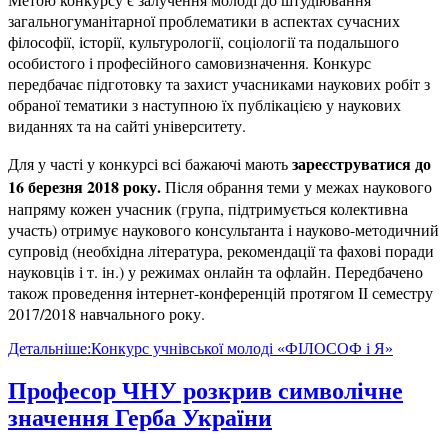
загальногуманітарної проблематики в аспектах сучасних
філософії, історії, культурології, соціології та подальшого
особистого і професійного самовизначення. Конкурс
передбачає підготовку та захист учасниками наукових робіт з
обраної тематики з наступною їх публікацією у наукових
виданнях та на сайті університету.
зареєструватися до
Для у часті у конкурсі всі бажаючі мають
16 березня 2018 року.
Після обрання теми у межах наукового
напряму кожен учасник (група, підтримується колективна
участь) отримує наукового консультанта і науково-методичний
супровід (необхідна література, рекомендації та фахові поради
науковців і т. ін.) у режимах онлайн та офлайн. Передбачено
також проведення інтернет-конференцій протягом ІІ семестру
2017/2018 навчального року.
Детальніше:Конкурс учнівської молоді «ФІЛОСОФ і Я»
Професор ЧНУ розкрив символічне
значення Герба України