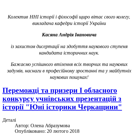
Колектив ННІ історії і філософії щиро вітає свого колегу,
викладача кафедри історії України
Касяна Андрія Івановича
із захистом дисертації на здобуття наукового ступеня
кандидата історичних наук.
Бажаємо успішного втілення всіх творчих та наукових
задумів, наснаги в професійному зростанні та у майбутніх
наукових пошуках!
Переможці та призери І обласного
конкурсу учнівських презентацій з
історії "Юні історики Черкащини"
Деталі
Автор:
Олена Абразумова
Опубліковано: 20 лютого 2018