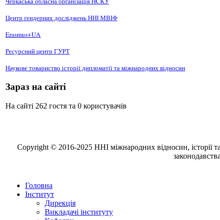
Черкаська обласна організація НCКУ
Центр ґендерних досліджень ННІ МВІФ
Erasmus+UA
Ресурсний центр ГУРТ
Наукове товариство історії дипломатії та міжнародних відносин
Зараз на сайті
На сайті 262 гостя та 0 користувачів
Copyright © 2016-2025 ННІ міжнародних відносин, історії та
законодавства
Головна
Інститут
Дирекція
Викладачі інституту