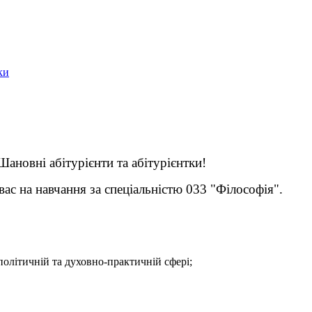
ки
Шановні абітурієнти та абітурієнтки!
с на навчання за спеціальністю 033 "Філософія".
політичній та духовно-практичній сфері;