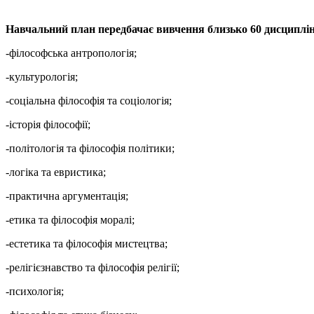
Навчальний план передбачає вивчення близько 60 дисциплін
-філософська антропологія;
-культурологія;
-соціальна філософія та соціологія;
-історія філософії;
-політологія та філософія політики;
-логіка та евристика;
-практична аргументація;
-етика та філософія моралі;
-естетика та філософія мистецтва;
-релігієзнавство та філософія релігії;
-психологія;