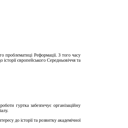
го проблематиці Реформації. З того часу
о історії європейського Середньовіччя та
роботи гуртка забезпечує організаційну
алу.
ересу до історії та розвитку академічної