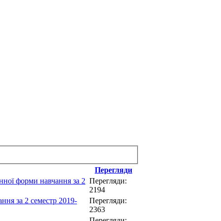
Перегляди
форми навчання за 2
Перегляди:
2194
за 2 семестр 2019-
Перегляди:
2363
Перегляди: