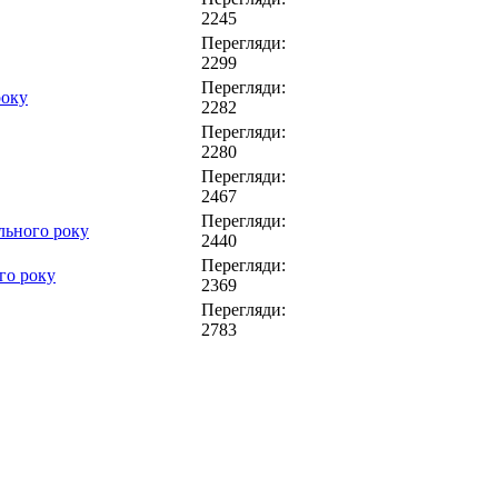
2245
Перегляди:
2299
Перегляди:
року
2282
Перегляди:
2280
Перегляди:
2467
Перегляди:
ьного року
2440
Перегляди:
го року
2369
Перегляди:
2783