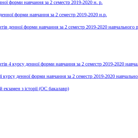
орми навчання за 2 семестр 2019-2020 н. р.
 форми навчання за 2 семестр 2019-2020 н.р.
ної форми навчання за 2 семестр 2019-2020 навчального 
рсу денної форми навчання за 2 семестр 2019-2020 навчал
 денної форми навчання за 2 семестр 2019-2020 навчально
екзамен з історії (ОС бакалавр)