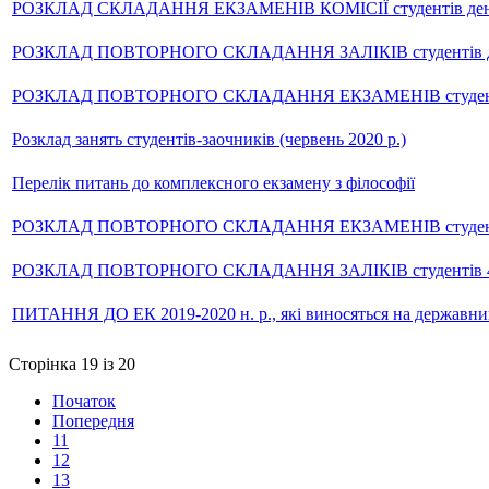
РОЗКЛАД СКЛАДАННЯ ЕКЗАМЕНІВ КОМІСІЇ студентів денної ф
РОЗКЛАД ПОВТОРНОГО СКЛАДАННЯ ЗАЛІКІВ студентів денної
РОЗКЛАД ПОВТОРНОГО СКЛАДАННЯ ЕКЗАМЕНІВ студентів ден
Розклад занять студентів-заочників (червень 2020 р.)
Перелік питань до комплексного екзамену з філософії
РОЗКЛАД ПОВТОРНОГО СКЛАДАННЯ ЕКЗАМЕНІВ студентів 4 ку
РОЗКЛАД ПОВТОРНОГО СКЛАДАННЯ ЗАЛІКІВ студентів 4 курсу
ПИТАННЯ ДО ЕК 2019-2020 н. р., які виносяться на державний 
Сторінка 19 із 20
Початок
Попередня
11
12
13