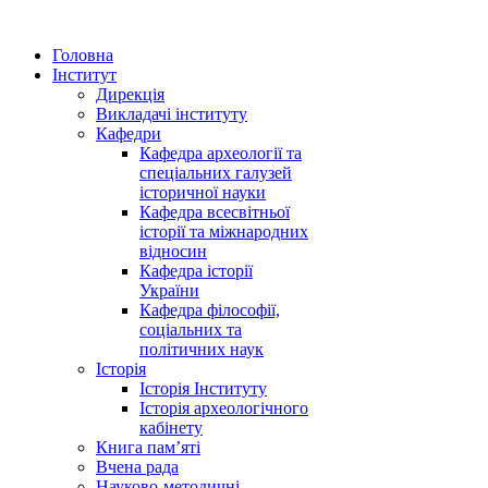
Головна
Інститут
Дирекція
Викладачі інституту
Кафедри
Кафедра археології та
спеціальних галузей
історичної науки
Кафедра всесвітньої
історії та міжнародних
відносин
Кафедра історії
України
Кафедра філософії,
соціальних та
політичних наук
Історія
Історія Інституту
Історія археологічного
кабінету
Книга памʼяті
Вчена рада
Науково-методичні