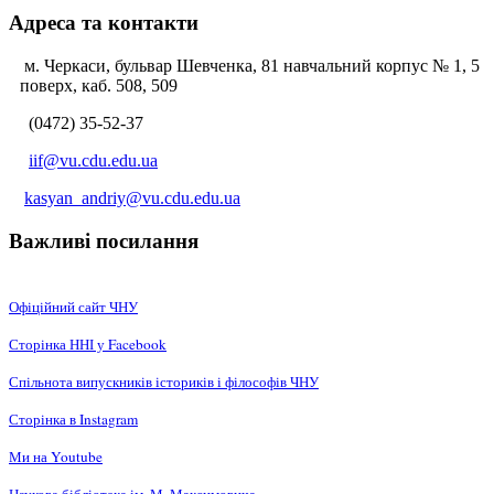
Адреса та контакти
м. Черкаси, бульвар Шевченка, 81 навчальний корпус № 1, 5
поверх, каб. 508, 509
(0472) 35-52-37
iif@vu.cdu.edu.ua
kasyan_andriy@vu.cdu.edu.ua
Важливі посилання
Офіційний сайт ЧНУ
Сторінка ННІ у Facebook
Спільнота випускників істориків і філософів ЧНУ
Сторінка в Instagram
Ми на Youtube