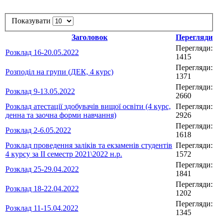
Показувати
Заголовок
Перегляди
Перегляди:
Розклад 16-20.05.2022
1415
Перегляди:
Розподіл на групи (ДЕК, 4 курс)
1371
Перегляди:
Розклад 9-13.05.2022
2660
Розклад атестації здобувачів вищої освіти (4 курс,
Перегляди:
денна та заочна форми навчання)
2926
Перегляди:
Розклад 2-6.05.2022
1618
Розклад проведення заліків та екзаменів студентів
Перегляди:
4 курсу за ІІ семестр 2021\2022 н.р.
1572
Перегляди:
Розклад 25-29.04.2022
1841
Перегляди:
Розклад 18-22.04.2022
1202
Перегляди:
Розклад 11-15.04.2022
1345