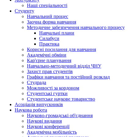
Наші спеціальності
Студенту
Навчальний процес
Заочна форма навчання
Методичне забезпечення навчального процесу
Навчальні плани
Силабуси
Практика
Корисні посилання для навчання
Академічні обміни
Кар'єрне планування
Навчально-методичний відділ ЧНУ
Захист прав студентів
Графіки навчання та постійний розклад
Студрада
Можливості за кордоном
Студентські гуртки
Студентське наукове товариство
Асоціація випускників
Наукова робота
Науково-громадські об'єднання
Наукові видання
Наукові конференції
Академічна мобільність