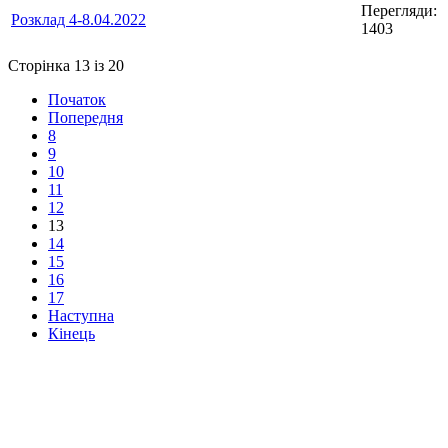
Перегляди:
Розклад 4-8.04.2022
1403
Сторінка 13 із 20
Початок
Попередня
8
9
10
11
12
13
14
15
16
17
Наступна
Кінець