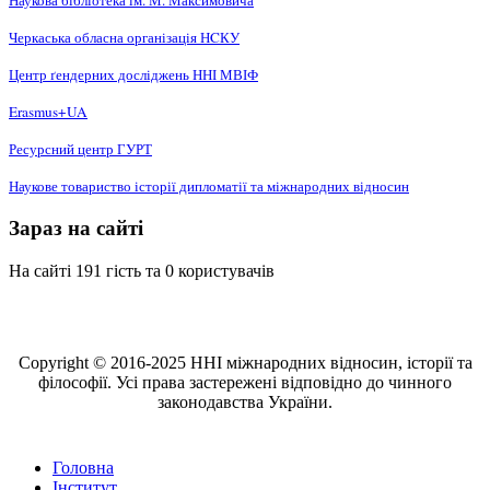
Наукова бібліотека ім. М. Максимовича
Черкаська обласна організація НCКУ
Центр ґендерних досліджень ННІ МВІФ
Erasmus+UA
Ресурсний центр ГУРТ
Наукове товариство історії дипломатії та міжнародних відносин
Зараз на сайті
На сайті 191 гість та 0 користувачів
Copyright © 2016-2025 ННІ міжнародних відносин, історії та
філософії. Усі права застережені відповідно до чинного
законодавства України.
Головна
Інститут