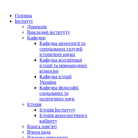
Головна
Інститут
Дирекція
Викладачі інституту
Кафедри
Кафедра археології та
спеціальних галузей
історичної науки
Кафедра всесвітньої
історії та міжнародних
відносин
Кафедра історії
України
Кафедра філософії,
соціальних та
політичних наук
Історія
Історія Інституту
Історія археологічного
кабінету
Книга памʼяті
Вчена рада
Науково-методичні