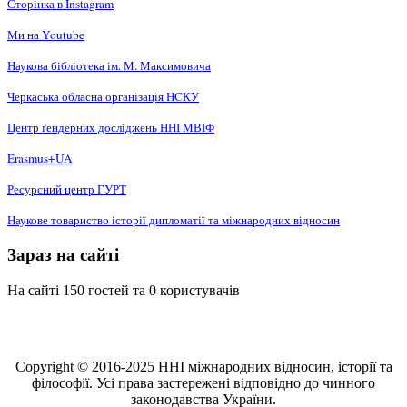
Сторінка в Instagram
Ми на Youtube
Наукова бібліотека ім. М. Максимовича
Черкаська обласна організація НCКУ
Центр ґендерних досліджень ННІ МВІФ
Erasmus+UA
Ресурсний центр ГУРТ
Наукове товариство історії дипломатії та міжнародних відносин
Зараз на сайті
На сайті 150 гостей та 0 користувачів
Copyright © 2016-2025 ННІ міжнародних відносин, історії та
філософії. Усі права застережені відповідно до чинного
законодавства України.