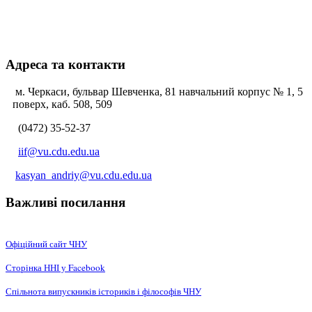
Адреса та контакти
м. Черкаси, бульвар Шевченка, 81 навчальний корпус № 1, 5
поверх, каб. 508, 509
(0472) 35-52-37
iif@vu.cdu.edu.ua
kasyan_andriy@vu.cdu.edu.ua
Важливі посилання
Офіційний сайт ЧНУ
Сторінка ННІ у Facebook
Спільнота випускників істориків і філософів ЧНУ