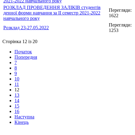
2021-2022 навчального року
РОЗКЛАД ПРОВЕДЕННЯ ЗАЛІКІВ студентів
Перегляди:
денної форми навчання за ІІ семестр 2021-2022
1622
навчального року
Перегляди:
Розклад 23-27.05.2022
1253
Сторінка 12 із 20
Початок
Попередня
7
8
9
10
11
12
13
14
15
16
Наступна
Кінець