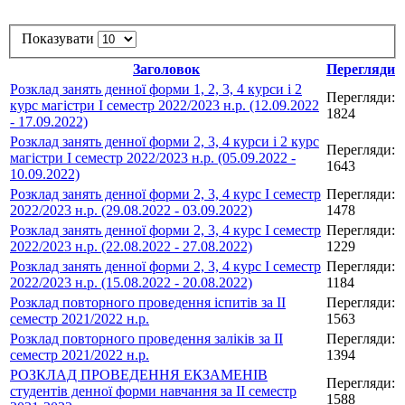
Показувати
Заголовок
Перегляди
Розклад занять денної форми 1, 2, 3, 4 курси і 2
Перегляди:
курс магістри І семестр 2022/2023 н.р. (12.09.2022
1824
- 17.09.2022)
Розклад занять денної форми 2, 3, 4 курси і 2 курс
Перегляди:
магістри І семестр 2022/2023 н.р. (05.09.2022 -
1643
10.09.2022)
Розклад занять денної форми 2, 3, 4 курс І семестр
Перегляди:
2022/2023 н.р. (29.08.2022 - 03.09.2022)
1478
Розклад занять денної форми 2, 3, 4 курс І семестр
Перегляди:
2022/2023 н.р. (22.08.2022 - 27.08.2022)
1229
Розклад занять денної форми 2, 3, 4 курс І семестр
Перегляди:
2022/2023 н.р. (15.08.2022 - 20.08.2022)
1184
Розклад повторного проведення іспитів за ІІ
Перегляди:
семестр 2021/2022 н.р.
1563
Розклад повторного проведення заліків за ІІ
Перегляди:
семестр 2021/2022 н.р.
1394
РОЗКЛАД ПРОВЕДЕННЯ ЕКЗАМЕНІВ
Перегляди:
студентів денної форми навчання за ІІ семестр
1588