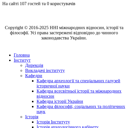
На сайті 107 гостей та 0 користувачів
Copyright © 2016-2025 ННІ міжнародних відносин, історії та
філософії. Усі права застережені відповідно до чинного
законодавства України.
Головна
Інститут
Дирекція
Викладачі інституту
Кафедри
Кафедра археології та спеціальних галузей
історичної науки
Кафедра всесвітньої історії та міжнародних
відносин
Кафедра історії України
Кафедра філософії, соціальних та політичних
наук
Історія
Історія Інституту
Історія археологічного кабінету