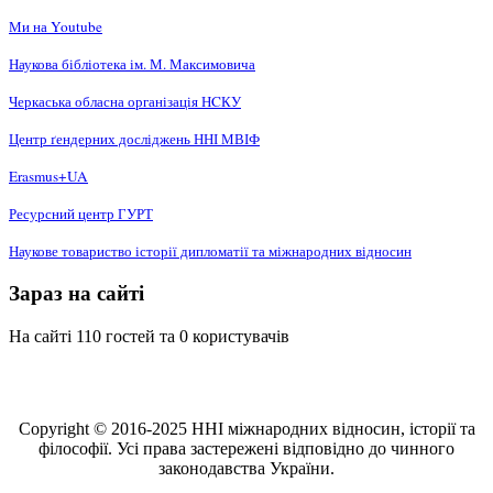
Ми на Youtube
Наукова бібліотека ім. М. Максимовича
Черкаська обласна організація НCКУ
Центр ґендерних досліджень ННІ МВІФ
Erasmus+UA
Ресурсний центр ГУРТ
Наукове товариство історії дипломатії та міжнародних відносин
Зараз на сайті
На сайті 110 гостей та 0 користувачів
Copyright © 2016-2025 ННІ міжнародних відносин, історії та
філософії. Усі права застережені відповідно до чинного
законодавства України.