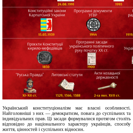
Український конституціоналізм має власні особливості.
Найголовніші з них — демократизм, повага до суспільних та
індивідуальних прав. Ці засади формувалися протягом століть
відповідно до національного характеру українців, способу
життя, цінностей і суспільних відносин.