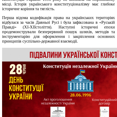
місці. Історія українського конституціоналізму має глибоке
історичне коріння та тяглість.
Перша відома кодифікація права на українських територіях
відбулася за часів Давньої Русі і була зафіксована в «Руській
Правді» (ХІ-ХІІстоліття). Наступні історичні епохи
продемонстрували безперервний пошук шляхів, методів та
інструментарію для оформлення і закріплення основних
принципів суспільно-державної взаємодії.