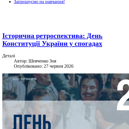
Запрошуємо на навчання!
Історична ретроспектива: День
Конституції України у спогадах
Деталі
Автор: Шевченко Зоя
Опубліковано: 27 червня 2026