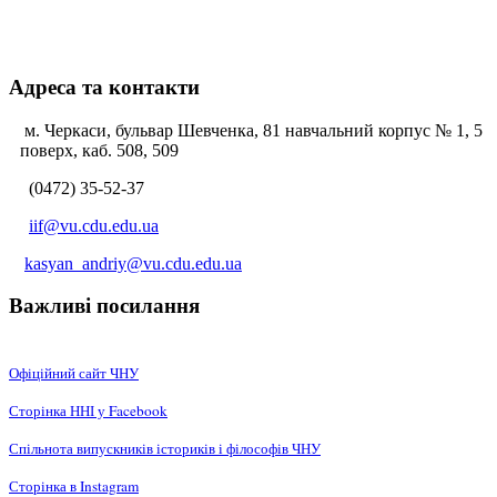
Адреса та контакти
м. Черкаси, бульвар Шевченка, 81 навчальний корпус № 1, 5
поверх, каб. 508, 509
(0472) 35-52-37
iif@vu.cdu.edu.ua
kasyan_andriy@vu.cdu.edu.ua
Важливі посилання
Офіційний сайт ЧНУ
Сторінка ННІ у Facebook
Спільнота випускників істориків і філософів ЧНУ
Сторінка в Instagram