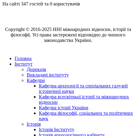
На сайті 347 гостей та 0 користувачів
Copyright © 2016-2025 ННІ міжнародних відносин, історії та
філософії. Усі права застережені відповідно до чинного
законодавства України.
Головна
Інститут
Дирекція
Викладачі інституту
Кафедри
Кафедра археології та спеціальних галузей
історичної науки
Кафедра всесвітньої історії та міжнародних
відносин
Кафедра історії України
Кафедра філософії, соціальних та політичних
наук
Історія
Історія Інституту
Історія археологічного кабінету