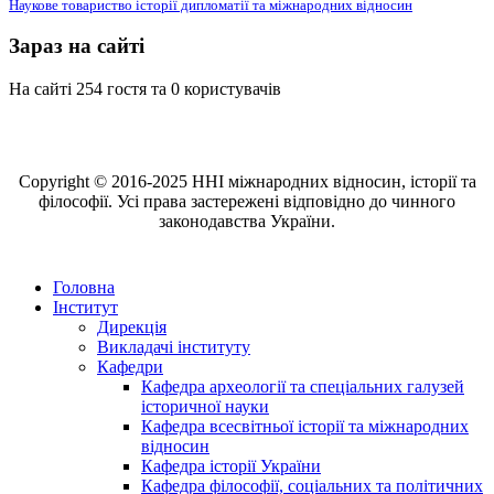
Наукове товариство історії дипломатії та міжнародних відносин
Зараз на сайті
На сайті 254 гостя та 0 користувачів
Copyright © 2016-2025 ННІ міжнародних відносин, історії та
філософії. Усі права застережені відповідно до чинного
законодавства України.
Головна
Інститут
Дирекція
Викладачі інституту
Кафедри
Кафедра археології та спеціальних галузей
історичної науки
Кафедра всесвітньої історії та міжнародних
відносин
Кафедра історії України
Кафедра філософії, соціальних та політичних