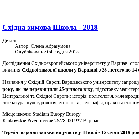
Східна зимова Школа - 2018
Деталі
Автор: Олена Абразумова
Опубліковано: 04 грудня 2018
Дослідження Східноєвропейського університету у Варшаві огол
Східної зимової школи у Варшаві з 28 лютого по 14 
видання
Навчання у Східній Європі Варшавського університету запрош
року,
не перевищили 25-річного віку
які
, підготовку магістерс
Центральної та Східної Європи: історія, політологія, міжнародні
література, культурологія, етнологія , географія, право та економ
Місце школи: Studium Europy Europy
Krakowskie Przedmieście 26/28, 00-927 Варшава
Термін подання заявки на участь у Школі - 15 січня 2018 рок