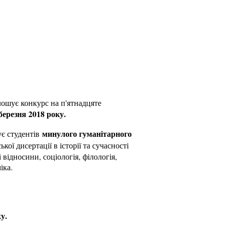
ошує конкурс на п'ятнадцяте
березня 2018 року.
минулого гуманітарного
ує студентів
ької дисертації в історії та сучасності
 відносини, соціологія, філологія,
іка.
у.