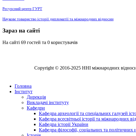
Ресурсний центр ГУРТ
Наукове товариство історії дипломатії та міжнародних відносин
Зараз на сайті
На сайті 69 гостей та 0 користувачів
Copyright © 2016-2025 ННІ міжнародних відносин,
Головна
Інститут
Дирекція
Викладачі інституту
Кафедри
Кафедра археології та спеціальних галузей іс
Кафедра всесвітньої історії та міжнародних в
Кафедра історії України
Кафедра філософії, соціальних та політичних 
Історія