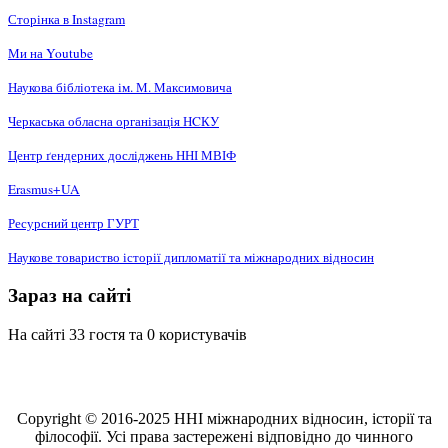
Сторінка в Instagram
Ми на Youtube
Наукова бібліотека ім. М. Максимовича
Черкаська обласна організація НCКУ
Центр ґендерних досліджень ННІ МВІФ
Erasmus+UA
Ресурсний центр ГУРТ
Наукове товариство історії дипломатії та міжнародних відносин
Зараз на сайті
На сайті 33 гостя та 0 користувачів
Copyright © 2016-2025 ННІ міжнародних відносин, історії та
філософії. Усі права застережені відповідно до чинного