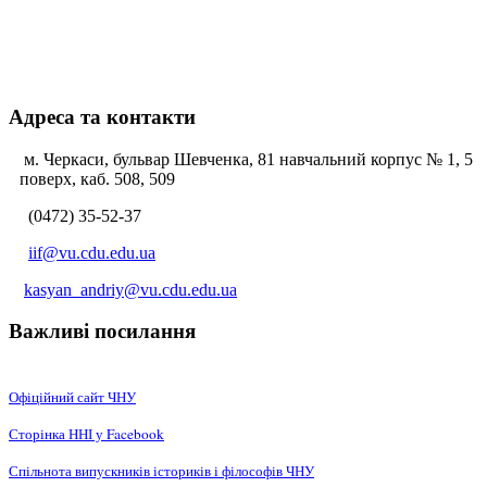
Адреса та контакти
м. Черкаси, бульвар Шевченка, 81 навчальний корпус № 1, 5
поверх, каб. 508, 509
(0472) 35-52-37
iif@vu.cdu.edu.ua
kasyan_andriy@vu.cdu.edu.ua
Важливі посилання
Офіційний сайт ЧНУ
Сторінка ННІ у Facebook
Спільнота випускників істориків і філософів ЧНУ