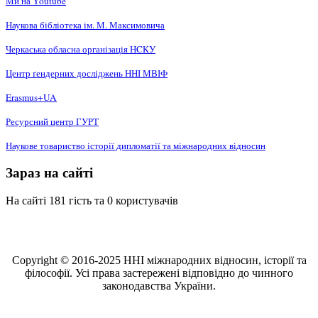
Ми на Youtube
Наукова бібліотека ім. М. Максимовича
Черкаська обласна організація НCКУ
Центр ґендерних досліджень ННІ МВІФ
Erasmus+UA
Ресурсний центр ГУРТ
Наукове товариство історії дипломатії та міжнародних відносин
Зараз на сайті
На сайті 181 гість та 0 користувачів
Copyright © 2016-2025 ННІ міжнародних відносин, історії та
філософії. Усі права застережені відповідно до чинного
законодавства України.