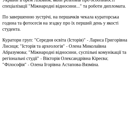
спеціалізації "Міжнародні відносини..." та роботи дипломата.
По завершенню зустрічі, на першачків чекала кураторська
година та фотосесія на згадку про їх перший день у якості
студента.
Куратори груп: "Середня освіта (Історія)" - Лариса Григорівна
Лисиця; "Історія та археологія" - Олена Миколаївна
Абразумова; "Міжнародні відносини, суспільні комунікації та
регіональні студії" - Вікторія Олександрівна Кіреєва;
"Філософія" - Олена Ігорівна Астапова-Вязміна.