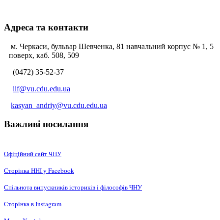
Адреса та контакти
м. Черкаси, бульвар Шевченка, 81 навчальний корпус № 1, 5
поверх, каб. 508, 509
(0472) 35-52-37
iif@vu.cdu.edu.ua
kasyan_andriy@vu.cdu.edu.ua
Важливі посилання
Офіційний сайт ЧНУ
Сторінка ННІ у Facebook
Спільнота випускників істориків і філософів ЧНУ
Сторінка в Instagram