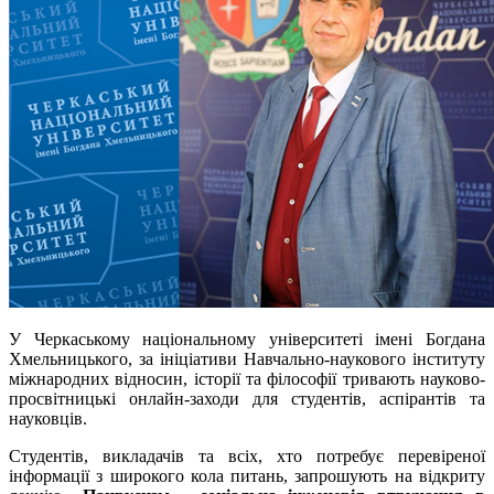
У Черкаському національному університеті імені Богдана
Хмельницького, за ініціативи Навчально-наукового інституту
міжнародних відносин, історії та філософії тривають науково-
просвітницькі онлайн-заходи для студентів, аспірантів та
науковців.
Студентів, викладачів та всіх, хто потребує перевіреної
інформації з широкого кола питань, запрошують на відкриту