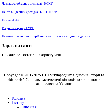
Черкаська обласна організація НCКУ
Центр ґендерних досліджень ННІ МВІФ
Erasmus+UA
Ресурсний центр ГУРТ
Наукове товариство історії дипломатії та міжнародних відносин
Зараз на сайті
На сайті 86 гостей та 0 користувачів
Copyright © 2016-2025 ННІ міжнародних відносин, історії та
філософії. Усі права застережені відповідно до чинного
законодавства України.
Головна
Інститут
Дирекція