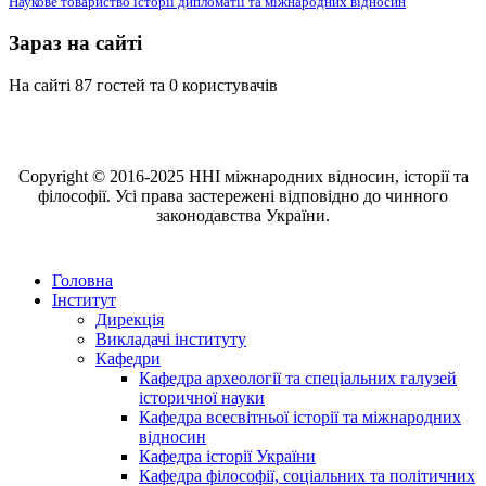
Наукове товариство історії дипломатії та міжнародних відносин
Зараз на сайті
На сайті 87 гостей та 0 користувачів
Copyright © 2016-2025 ННІ міжнародних відносин, історії та
філософії. Усі права застережені відповідно до чинного
законодавства України.
Головна
Інститут
Дирекція
Викладачі інституту
Кафедри
Кафедра археології та спеціальних галузей
історичної науки
Кафедра всесвітньої історії та міжнародних
відносин
Кафедра історії України
Кафедра філософії, соціальних та політичних