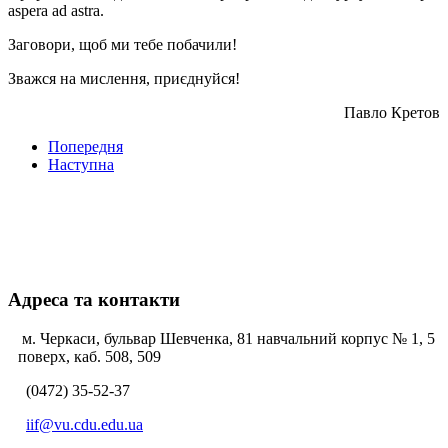
aspera ad astra.
Заговори, щоб ми тебе побачили!
Зважся на мислення, приєднуйся!
Павло Кретов
Попередня
Наступна
Адреса та контакти
м. Черкаси, бульвар Шевченка, 81 навчальний корпус № 1, 5
поверх, каб. 508, 509
(0472) 35-52-37
iif@vu.cdu.edu.ua